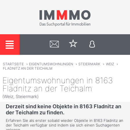
STARTSEITE
›
EIGENTUMSWOHNUNGEN
›
STEIERMARK
›
WEIZ
›
FLADNITZ AN DER TEICHALM
Eigentumswohnungen in 8163
Fladnitz an der Teichalm
(Weiz, Steiermark)
Derzeit sind keine Objekte in 8163 Fladnitz an
der Teichalm zu finden.
Erfahren Sie als erster sobald wieder Objekte in 8163 Fladnitz an
der Teichalm verfügbar sind indem sie sich einen Suchagenten
anlegen