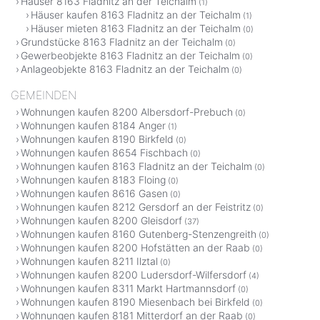
Häuser 8163 Fladnitz an der Teichalm
(1)
Häuser kaufen 8163 Fladnitz an der Teichalm
(1)
Häuser mieten 8163 Fladnitz an der Teichalm
(0)
Grundstücke 8163 Fladnitz an der Teichalm
(0)
Gewerbeobjekte 8163 Fladnitz an der Teichalm
(0)
Anlageobjekte 8163 Fladnitz an der Teichalm
(0)
GEMEINDEN
Wohnungen kaufen 8200 Albersdorf-Prebuch
(0)
Wohnungen kaufen 8184 Anger
(1)
Wohnungen kaufen 8190 Birkfeld
(0)
Wohnungen kaufen 8654 Fischbach
(0)
Wohnungen kaufen 8163 Fladnitz an der Teichalm
(0)
Wohnungen kaufen 8183 Floing
(0)
Wohnungen kaufen 8616 Gasen
(0)
Wohnungen kaufen 8212 Gersdorf an der Feistritz
(0)
Wohnungen kaufen 8200 Gleisdorf
(37)
Wohnungen kaufen 8160 Gutenberg-Stenzengreith
(0)
Wohnungen kaufen 8200 Hofstätten an der Raab
(0)
Wohnungen kaufen 8211 Ilztal
(0)
Wohnungen kaufen 8200 Ludersdorf-Wilfersdorf
(4)
Wohnungen kaufen 8311 Markt Hartmannsdorf
(0)
Wohnungen kaufen 8190 Miesenbach bei Birkfeld
(0)
Wohnungen kaufen 8181 Mitterdorf an der Raab
(0)