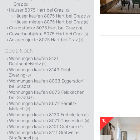
Graz
(5)
Häuser 8075 Hart bei Graz
(12)
Häuser kaufen 8075 Hart bei Graz
(12)
Häuser mieten 8075 Hart bei Graz
(0)
Grundstücke 8075 Hart bei Graz
(10)
Gewerbeobjekte 8075 Hart bei Graz
(5)
Anlageobjekte 8075 Hart bei Graz
(3)
GEMEINDEN
Wohnungen kaufen 8121
Deutschfeistritz
(2)
Wohnungen kaufen 8143 Dobl-
Zwaring
(3)
Wohnungen kaufen 8063 Eggersdorf
bei Graz
(3)
Wohnungen kaufen 8073 Feldkirchen
bei Graz
(45)
Wohnungen kaufen 8072 Fernitz-
Mellach
(2)
Wohnungen kaufen 8130 Frohnleiten
(8)
Wohnungen kaufen 8071 Gössendorf
(0)
Wohnungen kaufen 8101 Gratkorn
(6)
Wohnungen kaufen 8111 Gratwein-
Straßengel
(15)