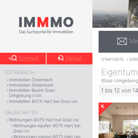
Me
Schnell
Detail
STARTSEITE
›
EIG
Eigentum
ÖSTERREICH
Immobilien Österreich
(Graz-Umgebung,
Immobilien Steiermark
1 bis 12 von 1
Immobilien Bezirk Graz-
Umgebung
(1729)
Immobilien 8075 Hart bei Graz
(49)
OBJEKTARTEN
Wohnungen 8075 Hart bei Graz
(19)
Wohnungen kaufen 8075 Hart bei
Graz
(14)
Wohnungen mieten 8075 Hart bei