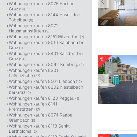
Wohnungen kaufen 8075 Hart bei
Graz
(14)
Wohnungen kaufen 8144 Haselsdorf-
Tobelbad
(0)
Wohnungen kaufen 8071
Hausmannstätten
(3)
Wohnungen kaufen 8151 Hitzendorf
(7)
Wohnungen kaufen 8010 Kainbach bei
Graz
(1)
Wohnungen kaufen 8401 Kalsdorf bei
Graz
(54)
Wohnungen kaufen 8062 Kumberg
(2)
Wohnungen kaufen 8301
Laßnitzhöhe
(27)
Wohnungen kaufen 8501 Lieboch
(12)
Wohnungen kaufen 8302 Nestelbach
bei Graz
(0)
Wohnungen kaufen 8120 Peggau
(1)
Wohnungen kaufen 8141
Premstätten
(17)
Wohnungen kaufen 8074 Raaba-
Grambach
(8)
Wohnungen kaufen 8113 Sankt
Bartholomä
(2)
Wohnungen kaufen 8113 Sankt Oswald