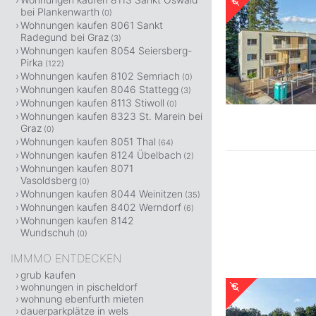
bei Plankenwarth
(0)
Wohnungen kaufen 8061 Sankt
Radegund bei Graz
(3)
Wohnungen kaufen 8054 Seiersberg-
Pirka
(122)
Wohnungen kaufen 8102 Semriach
(0)
Wohnungen kaufen 8046 Stattegg
(3)
Wohnungen kaufen 8113 Stiwoll
(0)
Wohnungen kaufen 8323 St. Marein bei
Graz
(0)
Wohnungen kaufen 8051 Thal
(64)
Wohnungen kaufen 8124 Übelbach
(2)
Wohnungen kaufen 8071
Vasoldsberg
(0)
Wohnungen kaufen 8044 Weinitzen
(35)
Wohnungen kaufen 8402 Werndorf
(6)
Wohnungen kaufen 8142
Wundschuh
(0)
IMMMO ENTDECKEN
grub kaufen
wohnungen in pischeldorf
wohnung ebenfurth mieten
dauerparkplätze in wels