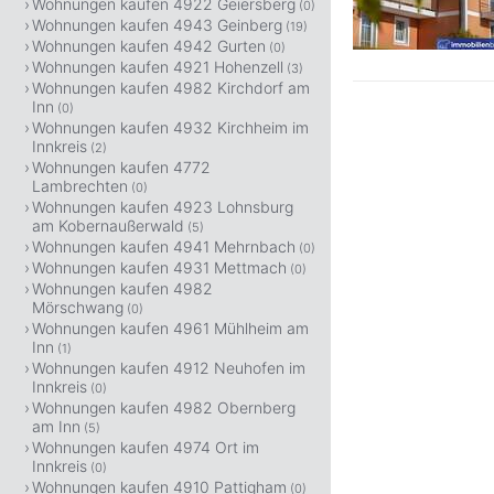
Wohnungen kaufen 4922 Geiersberg
(0)
Wohnungen kaufen 4943 Geinberg
(19)
Wohnungen kaufen 4942 Gurten
(0)
Wohnungen kaufen 4921 Hohenzell
(3)
Wohnungen kaufen 4982 Kirchdorf am
Inn
(0)
Wohnungen kaufen 4932 Kirchheim im
Innkreis
(2)
Wohnungen kaufen 4772
Lambrechten
(0)
Wohnungen kaufen 4923 Lohnsburg
am Kobernaußerwald
(5)
Wohnungen kaufen 4941 Mehrnbach
(0)
Wohnungen kaufen 4931 Mettmach
(0)
Wohnungen kaufen 4982
Mörschwang
(0)
Wohnungen kaufen 4961 Mühlheim am
Inn
(1)
Wohnungen kaufen 4912 Neuhofen im
Innkreis
(0)
Wohnungen kaufen 4982 Obernberg
am Inn
(5)
Wohnungen kaufen 4974 Ort im
Innkreis
(0)
Wohnungen kaufen 4910 Pattigham
(0)