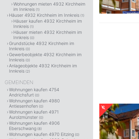
Wohnungen mieten 4932 Kirchheim
im Innkreis
(1)
Häuser 4932 Kirchheim im Innkreis
(1)
Häuser kaufen 4932 Kirchheim im
Innkreis
(1)
Häuser mieten 4932 Kirchheim im
Innkreis
(0)
Grundstücke 4932 Kirchheim im
Innkreis
(0)
Gewerbeobjekte 4932 Kirchheim im
Innkreis
(0)
Anlageobjekte 4932 Kirchheim im
Innkreis
(2)
GEMEINDEN
Wohnungen kaufen 4754
Andrichsfurt
(0)
Wohnungen kaufen 4980
Antiesenhofen
(0)
Wohnungen kaufen 4971
Aurolzmünster
(0)
Wohnungen kaufen 4906
Eberschwang
(8)
Wohnungen kaufen 4970 Eitzing
(0)