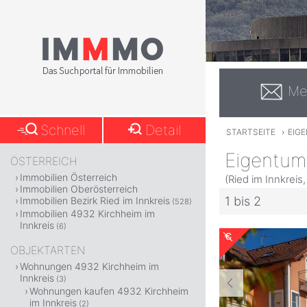
Me
Schnell
Detail
STARTSEITE
›
EIG
Eigentum
ÖSTERREICH
Immobilien Österreich
(Ried im Innkreis
Immobilien Oberösterreich
1 bis 2
Immobilien Bezirk Ried im Innkreis
(528)
Immobilien 4932 Kirchheim im
Innkreis
(6)
OBJEKTARTEN
Wohnungen 4932 Kirchheim im
Innkreis
(3)
Wohnungen kaufen 4932 Kirchheim
im Innkreis
(2)