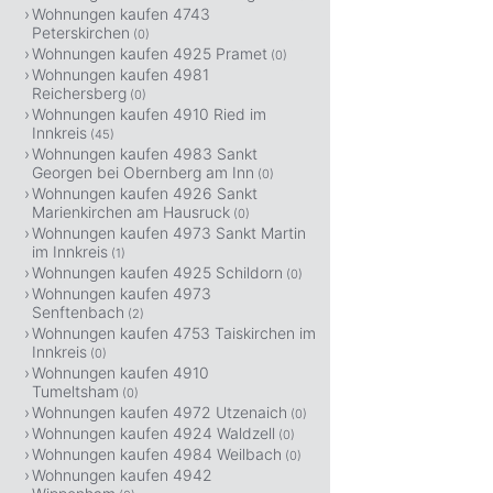
Wohnungen kaufen 4743
Peterskirchen
(0)
Wohnungen kaufen 4925 Pramet
(0)
Wohnungen kaufen 4981
Reichersberg
(0)
Wohnungen kaufen 4910 Ried im
Innkreis
(45)
Wohnungen kaufen 4983 Sankt
Georgen bei Obernberg am Inn
(0)
Wohnungen kaufen 4926 Sankt
Marienkirchen am Hausruck
(0)
Wohnungen kaufen 4973 Sankt Martin
im Innkreis
(1)
Wohnungen kaufen 4925 Schildorn
(0)
Wohnungen kaufen 4973
Senftenbach
(2)
Wohnungen kaufen 4753 Taiskirchen im
Innkreis
(0)
Wohnungen kaufen 4910
Tumeltsham
(0)
Wohnungen kaufen 4972 Utzenaich
(0)
Wohnungen kaufen 4924 Waldzell
(0)
Wohnungen kaufen 4984 Weilbach
(0)
Wohnungen kaufen 4942