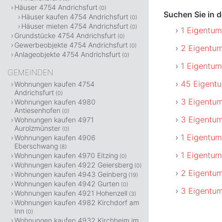
Häuser 4754 Andrichsfurt
(0)
Suchen Sie in 
Häuser kaufen 4754 Andrichsfurt
(0)
Häuser mieten 4754 Andrichsfurt
(0)
1 Eigentu
Grundstücke 4754 Andrichsfurt
(0)
Gewerbeobjekte 4754 Andrichsfurt
(0)
2 Eigentu
Anlageobjekte 4754 Andrichsfurt
(0)
1 Eigentu
GEMEINDEN
45 Eigentu
Wohnungen kaufen 4754
Andrichsfurt
(0)
3 Eigentu
Wohnungen kaufen 4980
Antiesenhofen
(0)
3 Eigentu
Wohnungen kaufen 4971
Aurolzmünster
(0)
1 Eigentu
Wohnungen kaufen 4906
Eberschwang
(8)
1 Eigentum
Wohnungen kaufen 4970 Eitzing
(0)
Wohnungen kaufen 4922 Geiersberg
(0)
2 Eigentu
Wohnungen kaufen 4943 Geinberg
(19)
Wohnungen kaufen 4942 Gurten
(0)
3 Eigentu
Wohnungen kaufen 4921 Hohenzell
(3)
Wohnungen kaufen 4982 Kirchdorf am
Inn
(0)
Wohnungen kaufen 4932 Kirchheim im