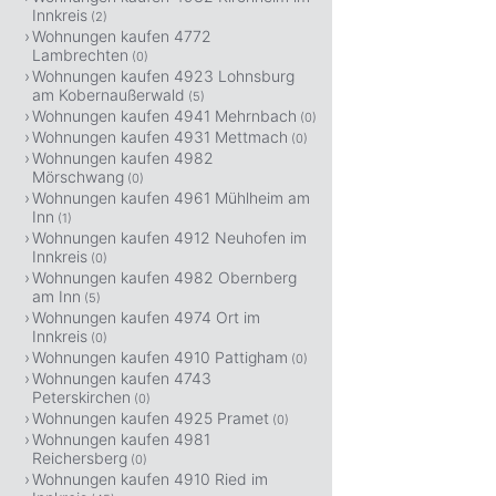
Innkreis
(2)
Wohnungen kaufen 4772
Lambrechten
(0)
Wohnungen kaufen 4923 Lohnsburg
am Kobernaußerwald
(5)
Wohnungen kaufen 4941 Mehrnbach
(0)
Wohnungen kaufen 4931 Mettmach
(0)
Wohnungen kaufen 4982
Mörschwang
(0)
Wohnungen kaufen 4961 Mühlheim am
Inn
(1)
Wohnungen kaufen 4912 Neuhofen im
Innkreis
(0)
Wohnungen kaufen 4982 Obernberg
am Inn
(5)
Wohnungen kaufen 4974 Ort im
Innkreis
(0)
Wohnungen kaufen 4910 Pattigham
(0)
Wohnungen kaufen 4743
Peterskirchen
(0)
Wohnungen kaufen 4925 Pramet
(0)
Wohnungen kaufen 4981
Reichersberg
(0)
Wohnungen kaufen 4910 Ried im