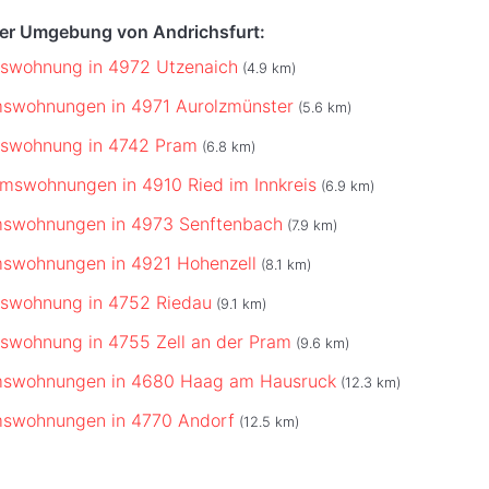
der Umgebung von Andrichsfurt:
mswohnung in 4972 Utzenaich
(4.9 km)
mswohnungen in 4971 Aurolzmünster
(5.6 km)
mswohnung in 4742 Pram
(6.8 km)
mswohnungen in 4910 Ried im Innkreis
(6.9 km)
mswohnungen in 4973 Senftenbach
(7.9 km)
mswohnungen in 4921 Hohenzell
(8.1 km)
mswohnung in 4752 Riedau
(9.1 km)
swohnung in 4755 Zell an der Pram
(9.6 km)
mswohnungen in 4680 Haag am Hausruck
(12.3 km)
mswohnungen in 4770 Andorf
(12.5 km)