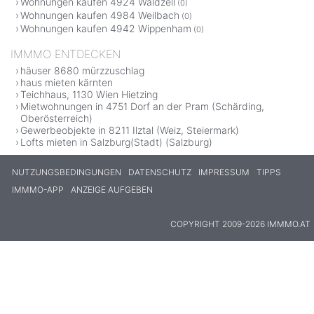
Wohnungen kaufen 4924 Waldzell
(0)
Wohnungen kaufen 4984 Weilbach
(0)
Wohnungen kaufen 4942 Wippenham
(0)
IMMMO ENTDECKEN
häuser 8680 mürzzuschlag
haus mieten kärnten
Teichhaus, 1130 Wien Hietzing
Mietwohnungen in 4751 Dorf an der Pram (Schärding,
Oberösterreich)
Gewerbeobjekte in 8211 Ilztal (Weiz, Steiermark)
Lofts mieten in Salzburg(Stadt) (Salzburg)
NUTZUNGSBEDINGUNGEN
DATENSCHUTZ
IMPRESSUM
TIPPS
IMMMO-APP
ANZEIGE AUFGEBEN
COPYRIGHT 2009-2026 IMMMO.AT