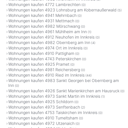
Wohnungen kaufen 4772 Lambrechten
(0)
Wohnungen kaufen 4923 Lohnsburg am Kobernaußerwald
(5)
Wohnungen kaufen 4941 Mehrnbach
(0)
Wohnungen kaufen 4931 Mettmach
(0)
Wohnungen kaufen 4982 Mörschwang
(0)
Wohnungen kaufen 4961 Mühlheim am Inn
(1)
Wohnungen kaufen 4912 Neuhofen im Innkreis
(0)
Wohnungen kaufen 4982 Obernberg am Inn
(4)
Wohnungen kaufen 4974 Ort im Innkreis
(0)
Wohnungen kaufen 4910 Pattigham
(0)
Wohnungen kaufen 4743 Peterskirchen
(0)
Wohnungen kaufen 4925 Pramet
(0)
Wohnungen kaufen 4981 Reichersberg
(0)
Wohnungen kaufen 4910 Ried im Innkreis
(44)
Wohnungen kaufen 4983 Sankt Georgen bei Obernberg am
Inn
(0)
Wohnungen kaufen 4926 Sankt Marienkirchen am Hausruck
(0)
Wohnungen kaufen 4973 Sankt Martin im Innkreis
(1)
Wohnungen kaufen 4925 Schildorn
(0)
Wohnungen kaufen 4973 Senftenbach
(2)
Wohnungen kaufen 4753 Taiskirchen im Innkreis
(0)
Wohnungen kaufen 4910 Tumeltsham
(0)
Wohnungen kaufen 4972 Utzenaich
(0)