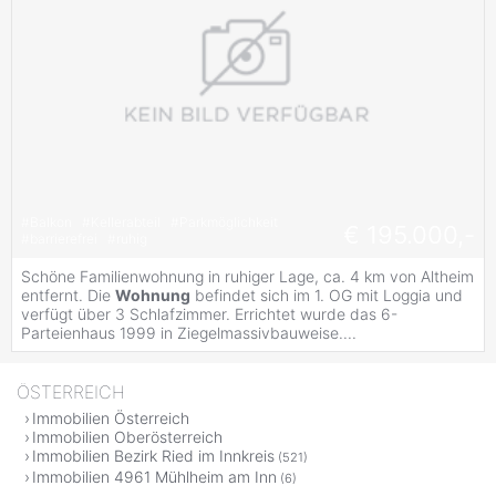
#
Balkon
#
Kellerabteil
#
Parkmöglichkeit
€ 195.000,-
#
barrierefrei
#
ruhig
Schöne Familienwohnung in ruhiger Lage, ca. 4 km von Altheim
entfernt. Die
Wohnung
befindet sich im 1. OG mit Loggia und
verfügt über 3 Schlafzimmer. Errichtet wurde das 6-
Parteienhaus 1999 in Ziegelmassivbauweise....
ÖSTERREICH
Immobilien Österreich
Immobilien Oberösterreich
Immobilien Bezirk Ried im Innkreis
(521)
Immobilien 4961 Mühlheim am Inn
(6)