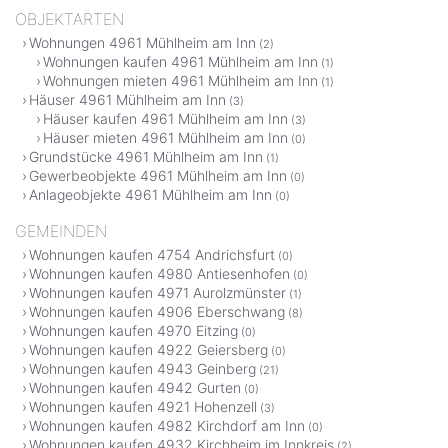
OBJEKTARTEN
Wohnungen 4961 Mühlheim am Inn
(2)
Wohnungen kaufen 4961 Mühlheim am Inn
(1)
Wohnungen mieten 4961 Mühlheim am Inn
(1)
Häuser 4961 Mühlheim am Inn
(3)
Häuser kaufen 4961 Mühlheim am Inn
(3)
Häuser mieten 4961 Mühlheim am Inn
(0)
Grundstücke 4961 Mühlheim am Inn
(1)
Gewerbeobjekte 4961 Mühlheim am Inn
(0)
Anlageobjekte 4961 Mühlheim am Inn
(0)
GEMEINDEN
Wohnungen kaufen 4754 Andrichsfurt
(0)
Wohnungen kaufen 4980 Antiesenhofen
(0)
Wohnungen kaufen 4971 Aurolzmünster
(1)
Wohnungen kaufen 4906 Eberschwang
(8)
Wohnungen kaufen 4970 Eitzing
(0)
Wohnungen kaufen 4922 Geiersberg
(0)
Wohnungen kaufen 4943 Geinberg
(21)
Wohnungen kaufen 4942 Gurten
(0)
Wohnungen kaufen 4921 Hohenzell
(3)
Wohnungen kaufen 4982 Kirchdorf am Inn
(0)
Wohnungen kaufen 4932 Kirchheim im Innkreis
(2)