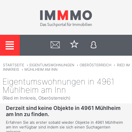
STARTSEITE
›
EIGENTUMSWOHNUNGEN
›
OBERÖSTERREICH
›
RIED IM
INNKREIS
›
MÜHLHEIM AM INN
Eigentumswohnungen in 4961
Mühlheim am Inn
(Ried im Innkreis, Oberösterreich)
Derzeit sind keine Objekte in 4961 Mühlheim
am Inn zu finden.
Erfahren Sie als erster sobald wieder Objekte in 4961 Mühlheim
am Inn verfügbar sind indem sie sich einen Suchagenten
anlegen