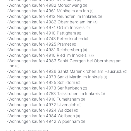
Wohnungen kaufen 4982 Mörschwang
(0)
Wohnungen kaufen 4961 Mühlheim am Inn
(1)
Wohnungen kaufen 4912 Neuhofen im Innkreis
(0)
Wohnungen kaufen 4982 Obernberg am Inn
(4)
Wohnungen kaufen 4974 Ort im Innkreis
(0)
Wohnungen kaufen 4910 Pattigham
(0)
Wohnungen kaufen 4743 Peterskirchen
(0)
Wohnungen kaufen 4925 Pramet
(0)
Wohnungen kaufen 4981 Reichersberg
(0)
Wohnungen kaufen 4910 Ried im Innkreis
(44)
Wohnungen kaufen 4983 Sankt Georgen bei Obernberg am
Inn
(0)
Wohnungen kaufen 4926 Sankt Marienkirchen am Hausruck
(0)
Wohnungen kaufen 4973 Sankt Martin im Innkreis
(1)
Wohnungen kaufen 4925 Schildorn
(0)
Wohnungen kaufen 4973 Senftenbach
(2)
Wohnungen kaufen 4753 Taiskirchen im Innkreis
(0)
Wohnungen kaufen 4910 Tumeltsham
(0)
Wohnungen kaufen 4972 Utzenaich
(0)
Wohnungen kaufen 4924 Waldzell
(0)
Wohnungen kaufen 4984 Weilbach
(0)
Wohnungen kaufen 4942 Wippenham
(0)