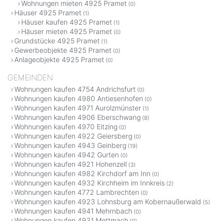
Wohnungen mieten 4925 Pramet
(0)
Häuser 4925 Pramet
(1)
Häuser kaufen 4925 Pramet
(1)
Häuser mieten 4925 Pramet
(0)
Grundstücke 4925 Pramet
(1)
Gewerbeobjekte 4925 Pramet
(0)
Anlageobjekte 4925 Pramet
(0)
GEMEINDEN
Wohnungen kaufen 4754 Andrichsfurt
(0)
Wohnungen kaufen 4980 Antiesenhofen
(0)
Wohnungen kaufen 4971 Aurolzmünster
(1)
Wohnungen kaufen 4906 Eberschwang
(8)
Wohnungen kaufen 4970 Eitzing
(0)
Wohnungen kaufen 4922 Geiersberg
(0)
Wohnungen kaufen 4943 Geinberg
(19)
Wohnungen kaufen 4942 Gurten
(0)
Wohnungen kaufen 4921 Hohenzell
(3)
Wohnungen kaufen 4982 Kirchdorf am Inn
(0)
Wohnungen kaufen 4932 Kirchheim im Innkreis
(2)
Wohnungen kaufen 4772 Lambrechten
(0)
Wohnungen kaufen 4923 Lohnsburg am Kobernaußerwald
(5)
Wohnungen kaufen 4941 Mehrnbach
(0)
Wohnungen kaufen 4931 Mettmach
(0)