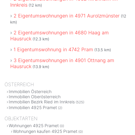
Innkreis
(12 km)
2 Eigentumswohnungen in 4971 Aurolzmünster
(12
km)
2 Eigentumswohnungen in 4680 Haag am
Hausruck
(12.3 km)
1 Eigentumswohnung in 4742 Pram
(13.5 km)
3 Eigentumswohnungen in 4901 Ottnang am
Hausruck
(13.9 km)
ÖSTERREICH
Immobilien Österreich
Immobilien Oberösterreich
Immobilien Bezirk Ried im Innkreis
(525)
Immobilien 4925 Pramet
(2)
OBJEKTARTEN
Wohnungen 4925 Pramet
(0)
Wohnungen kaufen 4925 Pramet
(0)