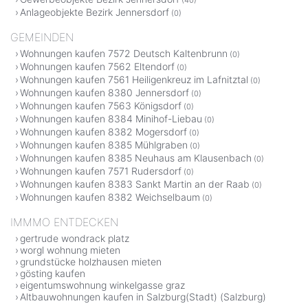
Anlageobjekte Bezirk Jennersdorf
(0)
GEMEINDEN
Wohnungen kaufen 7572 Deutsch Kaltenbrunn
(0)
Wohnungen kaufen 7562 Eltendorf
(0)
Wohnungen kaufen 7561 Heiligenkreuz im Lafnitztal
(0)
Wohnungen kaufen 8380 Jennersdorf
(0)
Wohnungen kaufen 7563 Königsdorf
(0)
Wohnungen kaufen 8384 Minihof-Liebau
(0)
Wohnungen kaufen 8382 Mogersdorf
(0)
Wohnungen kaufen 8385 Mühlgraben
(0)
Wohnungen kaufen 8385 Neuhaus am Klausenbach
(0)
Wohnungen kaufen 7571 Rudersdorf
(0)
Wohnungen kaufen 8383 Sankt Martin an der Raab
(0)
Wohnungen kaufen 8382 Weichselbaum
(0)
IMMMO ENTDECKEN
gertrude wondrack platz
worgl wohnung mieten
grundstücke holzhausen mieten
gösting kaufen
eigentumswohnung winkelgasse graz
Altbauwohnungen kaufen in Salzburg(Stadt) (Salzburg)