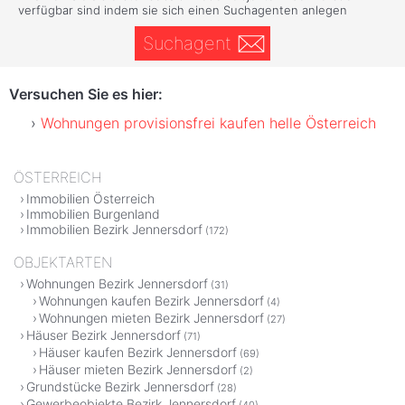
verfügbar sind indem sie sich einen Suchagenten anlegen
Suchagent
Versuchen Sie es hier:
Wohnungen provisionsfrei kaufen helle Österreich
ÖSTERREICH
Immobilien Österreich
Immobilien Burgenland
Immobilien Bezirk Jennersdorf
(172)
OBJEKTARTEN
Wohnungen Bezirk Jennersdorf
(31)
Wohnungen kaufen Bezirk Jennersdorf
(4)
Wohnungen mieten Bezirk Jennersdorf
(27)
Häuser Bezirk Jennersdorf
(71)
Häuser kaufen Bezirk Jennersdorf
(69)
Häuser mieten Bezirk Jennersdorf
(2)
Grundstücke Bezirk Jennersdorf
(28)
Gewerbeobjekte Bezirk Jennersdorf
(40)