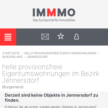
STARTSEITE
›
HELLE PROVISIONSFREIE EIGENTUMSWOHNUNGEN
›
BURGENLAND
›
JENNERSDORF
helle provisionsfreie
Eigentumswohnungen im Bezirk
Jennersdorf
(Burgenland)
Derzeit sind keine Objekte in Jennersdorf zu
finden.
Erfahren Sie als erster sobald wieder Objekte in Jennersdorf