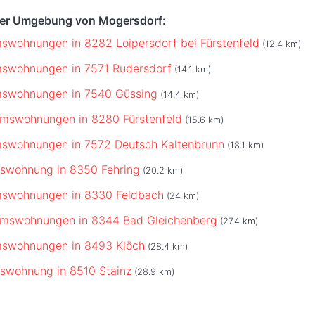
der Umgebung von Mogersdorf:
swohnungen in 8282 Loipersdorf bei Fürstenfeld
(12.4 km)
mswohnungen in 7571 Rudersdorf
(14.1 km)
mswohnungen in 7540 Güssing
(14.4 km)
umswohnungen in 8280 Fürstenfeld
(15.6 km)
mswohnungen in 7572 Deutsch Kaltenbrunn
(18.1 km)
swohnung in 8350 Fehring
(20.2 km)
mswohnungen in 8330 Feldbach
(24 km)
umswohnungen in 8344 Bad Gleichenberg
(27.4 km)
mswohnungen in 8493 Klöch
(28.4 km)
swohnung in 8510 Stainz
(28.9 km)