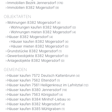
Immobilien Bezirk Jennersdorf
(176)
Immobilien 8382 Mogersdorf
(9)
OBJEKTARTEN
Wohnungen 8382 Mogersdorf
(4)
Wohnungen kaufen 8382 Mogersdorf
(0)
Wohnungen mieten 8382 Mogersdorf
(4)
Häuser 8382 Mogersdorf
(4)
Häuser kaufen 8382 Mogersdorf
(4)
Häuser mieten 8382 Mogersdorf
(0)
Grundstücke 8382 Mogersdorf
(1)
Gewerbeobjekte 8382 Mogersdorf
(0)
Anlageobjekte 8382 Mogersdorf
(0)
GEMEINDEN
Häuser kaufen 7572 Deutsch Kaltenbrunn
(4)
Häuser kaufen 7562 Eltendorf
(1)
Häuser kaufen 7561 Heiligenkreuz im Lafnitztal
(12)
Häuser kaufen 8380 Jennersdorf
(19)
Häuser kaufen 7563 Königsdorf
(4)
Häuser kaufen 8384 Minihof-Liebau
(4)
Häuser kaufen 8382 Mogersdorf
(4)
Häuser kaufen 8385 Mühlgraben
(1)