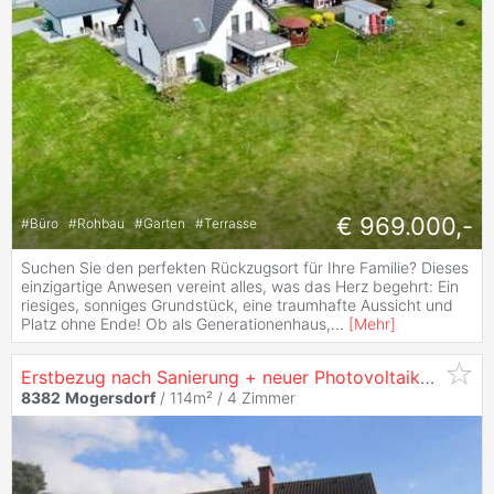
€ 969.000,-
#
Büro
#
Rohbau
#
Garten
#
Terrasse
Suchen Sie den perfekten Rückzugsort für Ihre Familie? Dieses
einzigartige Anwesen vereint alles, was das Herz begehrt: Ein
riesiges, sonniges Grundstück, eine traumhafte Aussicht und
Platz ohne Ende! Ob als Generationenhaus,
...
[
Mehr
]
Erstbezug nach Sanierung + neuer Photovoltaikanlage
8382
Mogersdorf
/ 114m² /
4 Zimmer