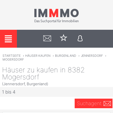
STARTSEITE
›
HÄUSER KAUFEN
›
BURGENLAND
›
JENNERSDORF
›
MOGERSDORF
Häuser zu kaufen in 8382
Mogersdorf
(Jennersdorf, Burgenland)
1 bis 4
Suchagent