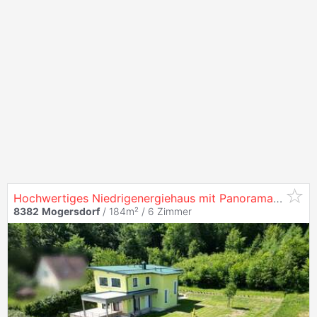
Hochwertiges Niedrigenergiehaus mit Panorama-Terrasse und Erdwärme - Wohnen mit Freiraum im Südburgenland
8382
Mogersdorf
/ 184m² /
6 Zimmer