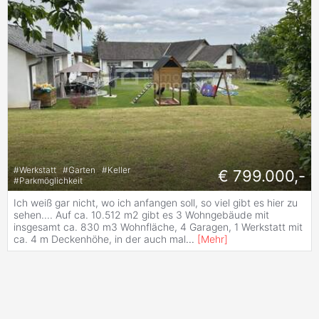
#
Werkstatt
#
Garten
#
Keller
€ 799.000,-
#
Parkmöglichkeit
Ich weiß gar nicht, wo ich anfangen soll, so viel gibt es hier zu
sehen.... Auf ca. 10.512 m2 gibt es 3 Wohngebäude mit
insgesamt ca. 830 m3 Wohnfläche, 4 Garagen, 1 Werkstatt mit
ca. 4 m Deckenhöhe, in der auch mal
...
[
Mehr
]