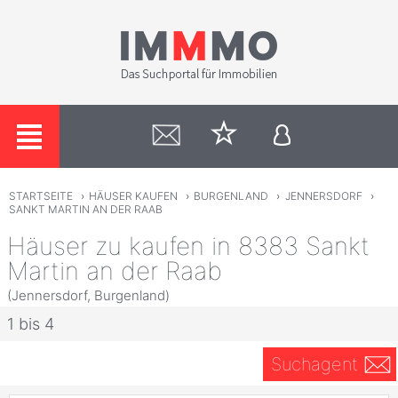
STARTSEITE
›
HÄUSER KAUFEN
›
BURGENLAND
›
JENNERSDORF
›
SANKT MARTIN AN DER RAAB
Häuser zu kaufen in 8383 Sankt
Martin an der Raab
(Jennersdorf, Burgenland)
1 bis 4
Suchagent