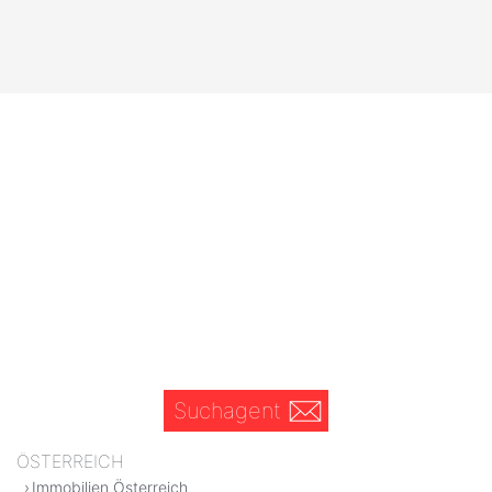
Suchagent
ÖSTERREICH
Immobilien Österreich