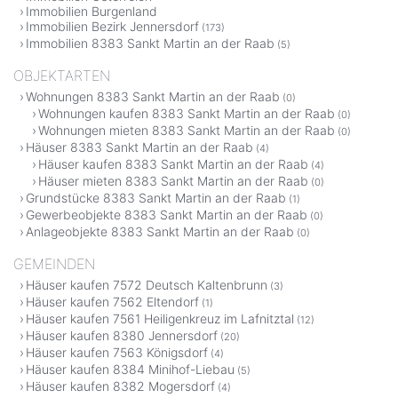
Immobilien Burgenland
Immobilien Bezirk Jennersdorf
(173)
Immobilien 8383 Sankt Martin an der Raab
(5)
OBJEKTARTEN
Wohnungen 8383 Sankt Martin an der Raab
(0)
Wohnungen kaufen 8383 Sankt Martin an der Raab
(0)
Wohnungen mieten 8383 Sankt Martin an der Raab
(0)
Häuser 8383 Sankt Martin an der Raab
(4)
Häuser kaufen 8383 Sankt Martin an der Raab
(4)
Häuser mieten 8383 Sankt Martin an der Raab
(0)
Grundstücke 8383 Sankt Martin an der Raab
(1)
Gewerbeobjekte 8383 Sankt Martin an der Raab
(0)
Anlageobjekte 8383 Sankt Martin an der Raab
(0)
GEMEINDEN
Häuser kaufen 7572 Deutsch Kaltenbrunn
(3)
Häuser kaufen 7562 Eltendorf
(1)
Häuser kaufen 7561 Heiligenkreuz im Lafnitztal
(12)
Häuser kaufen 8380 Jennersdorf
(20)
Häuser kaufen 7563 Königsdorf
(4)
Häuser kaufen 8384 Minihof-Liebau
(5)
Häuser kaufen 8382 Mogersdorf
(4)