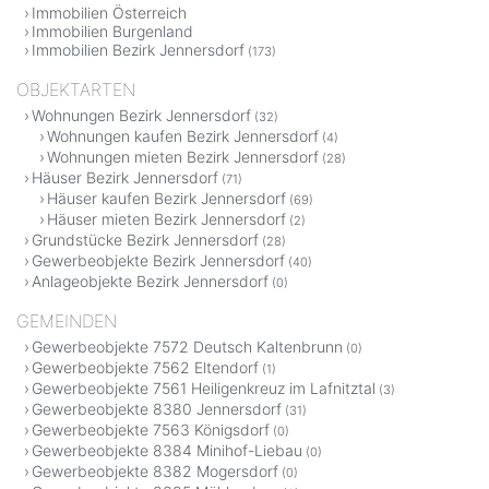
Immobilien Österreich
Immobilien Burgenland
Immobilien Bezirk Jennersdorf
(173)
OBJEKTARTEN
Wohnungen Bezirk Jennersdorf
(32)
Wohnungen kaufen Bezirk Jennersdorf
(4)
Wohnungen mieten Bezirk Jennersdorf
(28)
Häuser Bezirk Jennersdorf
(71)
Häuser kaufen Bezirk Jennersdorf
(69)
Häuser mieten Bezirk Jennersdorf
(2)
Grundstücke Bezirk Jennersdorf
(28)
Gewerbeobjekte Bezirk Jennersdorf
(40)
Anlageobjekte Bezirk Jennersdorf
(0)
GEMEINDEN
Gewerbeobjekte 7572 Deutsch Kaltenbrunn
(0)
Gewerbeobjekte 7562 Eltendorf
(1)
Gewerbeobjekte 7561 Heiligenkreuz im Lafnitztal
(3)
Gewerbeobjekte 8380 Jennersdorf
(31)
Gewerbeobjekte 7563 Königsdorf
(0)
Gewerbeobjekte 8384 Minihof-Liebau
(0)
Gewerbeobjekte 8382 Mogersdorf
(0)