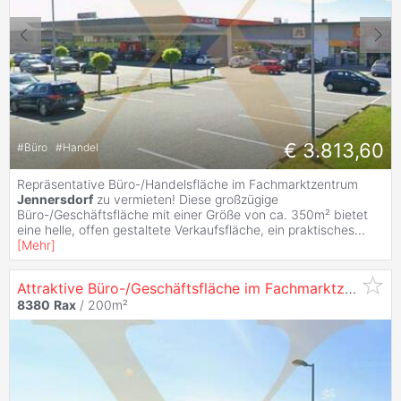
€ 3.813,60
#
Büro
#
Handel
Repräsentative Büro-/Handelsfläche im Fachmarktzentrum
Jennersdorf
zu vermieten! Diese großzügige
Büro-/Geschäftsfläche mit einer Größe von ca. 350m² bietet
eine helle, offen gestaltete Verkaufsfläche, ein praktisches
...
[
Mehr
]
Attraktive Büro-/Geschäftsfläche im Fachmarktzentrum
8380
Rax
/ 200m²