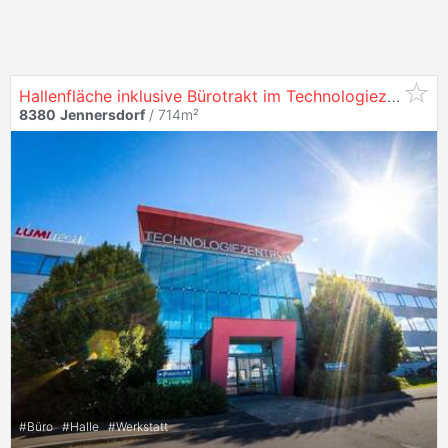
Hallenfläche inklusive Bürotrakt im Technologiezentrum
8380
Jennersdorf
/ 714m²
#
Büro
#
Halle
#
Werkstatt