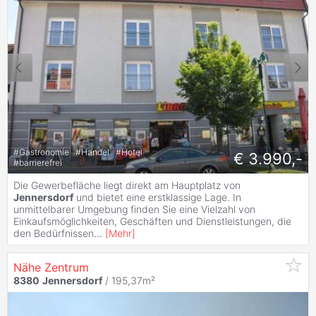
#
Gastronomie
#
Handel
#
Hotel
€ 3.990,-
#
barrierefrei
Die Gewerbefläche liegt direkt am Hauptplatz von
Jennersdorf
und bietet eine erstklassige Lage. In
unmittelbarer Umgebung finden Sie eine Vielzahl von
Einkaufsmöglichkeiten, Geschäften und Dienstleistungen, die
den Bedürfnissen
...
[
Mehr
]
Nähe Zentrum
8380
Jennersdorf
/ 195,37m²