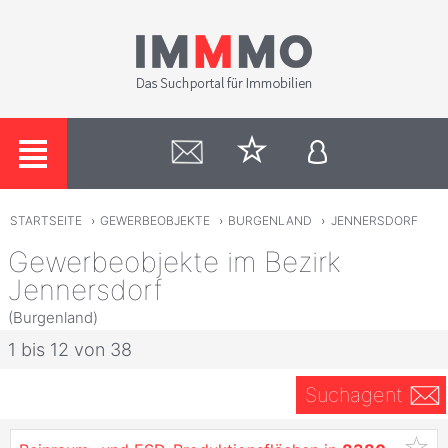
STARTSEITE
›
GEWERBEOBJEKTE
›
BURGENLAND
›
JENNERSDORF
Gewerbeobjekte im Bezirk
Jennersdorf
(Burgenland)
1 bis 12 von 38
Suchagent