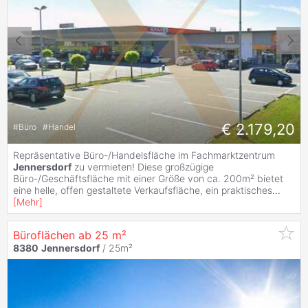
€ 2.179,20
#
Büro
#
Handel
Repräsentative Büro-/Handelsfläche im Fachmarktzentrum
Jennersdorf
zu vermieten! Diese großzügige
Büro-/Geschäftsfläche mit einer Größe von ca. 200m² bietet
eine helle, offen gestaltete Verkaufsfläche, ein praktisches
...
[
Mehr
]
Büroflächen ab 25 m²
8380
Jennersdorf
/ 25m²