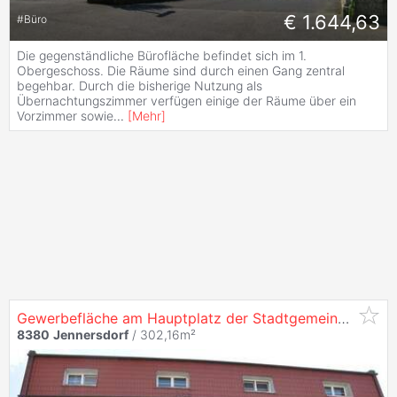
€ 1.644,63
#
Büro
Die gegenständliche Bürofläche befindet sich im 1.
Obergeschoss. Die Räume sind durch einen Gang zentral
begehbar. Durch die bisherige Nutzung als
Übernachtungszimmer verfügen einige der Räume über ein
Vorzimmer sowie
...
[
Mehr
]
Gewerbefläche am Hauptplatz der Stadtgemeinde
Jenn
8380
Jennersdorf
/ 302,16m²