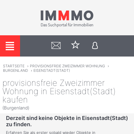
STARTSEITE
›
PROVISIONSFREIE ZWEIZIMMER WOHNUNG
›
BURGENLAND
›
EISENSTADT(STADT)
provisionsfreie Zweizimmer
Wohnung in Eisenstadt(Stadt)
kaufen
(Burgenland)
Derzeit sind keine Objekte in Eisenstadt(Stadt)
zu finden.
Erfahren Sie als erster sobald wieder Objekte in