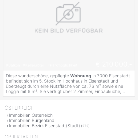
€ 210.000,-
#
Balkon
#
Kellerabteil
#
Parkmöglichkeit
Diese wunderschöne, gepflegte
Wohnung
in 7000 Eisenstadt
befindet sich im 5. Stock im Hochhaus in Eisenstadt und
überzeugt durch eine Nutzfläche von ca. 76 m² sowie eine
Loggia mit 6 m². Sie verfügt über 2 Zimmer, Einbauküche,...
ÖSTERREICH
Immobilien Österreich
Immobilien Burgenland
Immobilien Bezirk Eisenstadt(Stadt)
(272)
OBJEKTARTEN