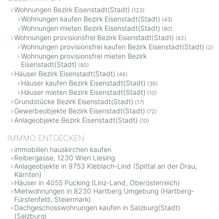
Wohnungen Bezirk Eisenstadt(Stadt)
(123)
Wohnungen kaufen Bezirk Eisenstadt(Stadt)
(43)
Wohnungen mieten Bezirk Eisenstadt(Stadt)
(80)
Wohnungen provisionsfrei Bezirk Eisenstadt(Stadt)
(82)
Wohnungen provisionsfrei kaufen Bezirk Eisenstadt(Stadt)
(2)
Wohnungen provisionsfrei mieten Bezirk
Eisenstadt(Stadt)
(80)
Häuser Bezirk Eisenstadt(Stadt)
(46)
Häuser kaufen Bezirk Eisenstadt(Stadt)
(36)
Häuser mieten Bezirk Eisenstadt(Stadt)
(10)
Grundstücke Bezirk Eisenstadt(Stadt)
(17)
Gewerbeobjekte Bezirk Eisenstadt(Stadt)
(72)
Anlageobjekte Bezirk Eisenstadt(Stadt)
(10)
IMMMO ENTDECKEN
immobilien hauskirchen kaufen
Reibergasse, 1230 Wien Liesing
Anlageobjekte in 9753 Kleblach-Lind (Spittal an der Drau,
Kärnten)
Häuser in 4055 Pucking (Linz-Land, Oberösterreich)
Mietwohnungen in 8230 Hartberg Umgebung (Hartberg-
Fürstenfeld, Steiermark)
Dachgeschosswohnungen kaufen in Salzburg(Stadt)
(Salzburg)