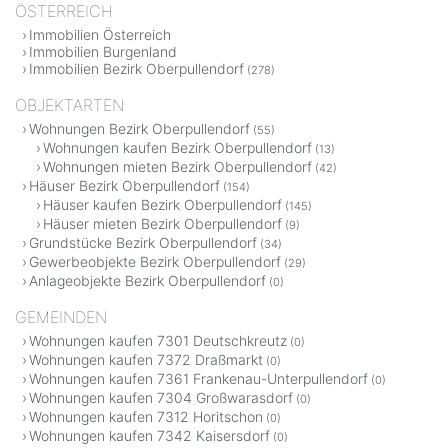
ÖSTERREICH
Immobilien Österreich
Immobilien Burgenland
Immobilien Bezirk Oberpullendorf
(278)
OBJEKTARTEN
Wohnungen Bezirk Oberpullendorf
(55)
Wohnungen kaufen Bezirk Oberpullendorf
(13)
Wohnungen mieten Bezirk Oberpullendorf
(42)
Häuser Bezirk Oberpullendorf
(154)
Häuser kaufen Bezirk Oberpullendorf
(145)
Häuser mieten Bezirk Oberpullendorf
(9)
Grundstücke Bezirk Oberpullendorf
(34)
Gewerbeobjekte Bezirk Oberpullendorf
(29)
Anlageobjekte Bezirk Oberpullendorf
(0)
GEMEINDEN
Wohnungen kaufen 7301 Deutschkreutz
(0)
Wohnungen kaufen 7372 Draßmarkt
(0)
Wohnungen kaufen 7361 Frankenau-Unterpullendorf
(0)
Wohnungen kaufen 7304 Großwarasdorf
(0)
Wohnungen kaufen 7312 Horitschon
(0)
Wohnungen kaufen 7342 Kaisersdorf
(0)