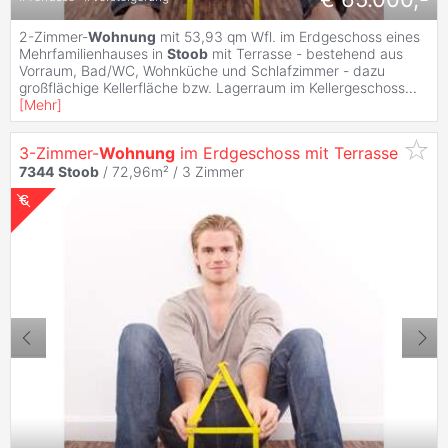
2-Zimmer-
Wohnung
mit 53,93 qm Wfl. im Erdgeschoss eines
Mehrfamilienhauses in
Stoob
mit Terrasse - bestehend aus
Vorraum, Bad/WC, Wohnküche und Schlafzimmer - dazu
großflächige Kellerfläche bzw. Lagerraum im Kellergeschoss
...
[
Mehr
]
3-Zimmer-
Wohnung
im Erdgeschoss mit Terrasse
7344
Stoob
/ 72,96m² /
3 Zimmer