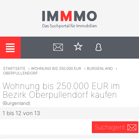
STARTSEITE
›
WOHNUNG BIS 250.000 EUR
›
BURGENLAND
›
OBERPULLENDORF
Wohnung bis 250.000 EUR im
Bezirk Oberpullendorf kaufen
(Burgenland)
1 bis 12 von 13
Suchagent