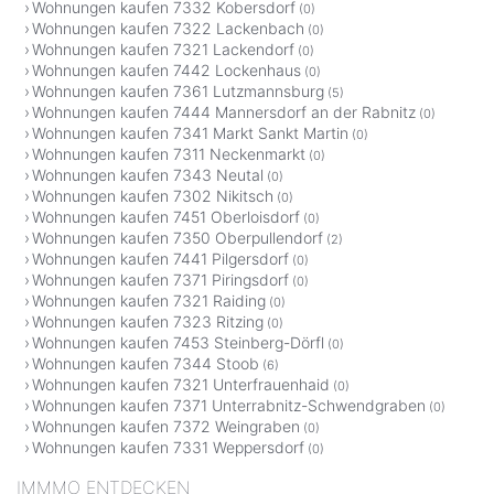
Wohnungen kaufen 7332 Kobersdorf
(0)
Wohnungen kaufen 7322 Lackenbach
(0)
Wohnungen kaufen 7321 Lackendorf
(0)
Wohnungen kaufen 7442 Lockenhaus
(0)
Wohnungen kaufen 7361 Lutzmannsburg
(5)
Wohnungen kaufen 7444 Mannersdorf an der Rabnitz
(0)
Wohnungen kaufen 7341 Markt Sankt Martin
(0)
Wohnungen kaufen 7311 Neckenmarkt
(0)
Wohnungen kaufen 7343 Neutal
(0)
Wohnungen kaufen 7302 Nikitsch
(0)
Wohnungen kaufen 7451 Oberloisdorf
(0)
Wohnungen kaufen 7350 Oberpullendorf
(2)
Wohnungen kaufen 7441 Pilgersdorf
(0)
Wohnungen kaufen 7371 Piringsdorf
(0)
Wohnungen kaufen 7321 Raiding
(0)
Wohnungen kaufen 7323 Ritzing
(0)
Wohnungen kaufen 7453 Steinberg-Dörfl
(0)
Wohnungen kaufen 7344 Stoob
(6)
Wohnungen kaufen 7321 Unterfrauenhaid
(0)
Wohnungen kaufen 7371 Unterrabnitz-Schwendgraben
(0)
Wohnungen kaufen 7372 Weingraben
(0)
Wohnungen kaufen 7331 Weppersdorf
(0)
IMMMO ENTDECKEN