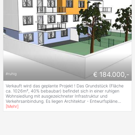
€ 184.000,-
#
ruhig
Verkauft wird das geplante Projekt ! Das Grundstück (Fläche
ca. 1026m², 40% bebaubar) befindet sich in einer ruhigen
Wohnsiedlung mit ausgezeichneter Infrastruktur und
Verkehrsanbindung. Es liegen Architektur - Entwurfspläne
...
[
Mehr
]