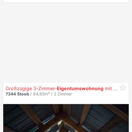
Großzügige 3-Zimmer-
Eigentumswohnung
mit Terrasse und zwei Balkonen
7344
Stoob
/ 94,65m² /
3 Zimmer