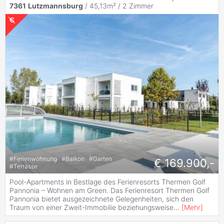
7361
Lutzmannsburg
/ 45,13m² /
2 Zimmer
#
Ferienwohnung
#
Balkon
#
Garten
€ 169.900,-
#
Terrasse
Pool-Apartments in Bestlage des Ferienresorts Thermen Golf
Pannonia – Wohnen am Green. Das Ferienresort Thermen Golf
Pannonia bietet ausgezeichnete Gelegenheiten, sich den
Traum von einer Zweit-Immobilie beziehungsweise
...
[
Mehr
]