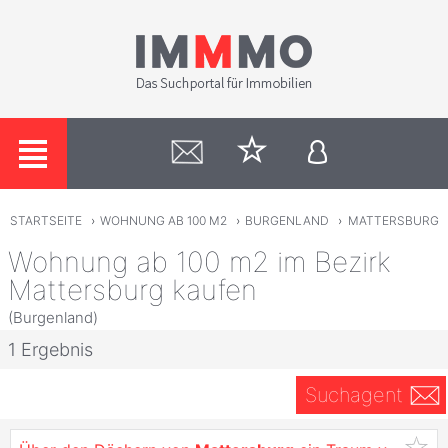
STARTSEITE
›
WOHNUNG AB 100 M2
›
BURGENLAND
›
MATTERSBURG
Wohnung ab 100 m2 im Bezirk
Mattersburg kaufen
(Burgenland)
1 Ergebnis
Suchagent