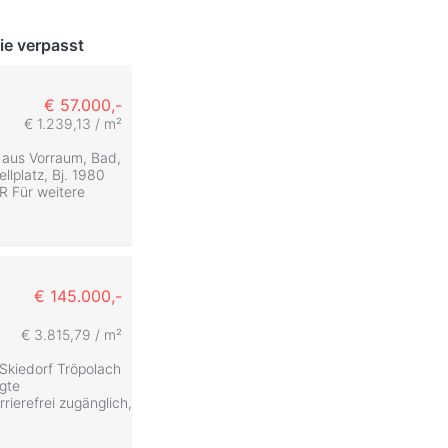
ie verpasst
€ 57.000,-
€ 1.239,13 / m²
 aus Vorraum, Bad,
lplatz, Bj. 1980
R Für weitere
€ 145.000,-
€ 3.815,79 / m²
Skiedorf Tröpolach
gte
rrierefrei zugänglich,