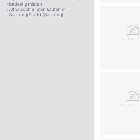
badestig mieten
Altbauwohnungen kaufen in
Salzburg(Stadt) (Salzburg)