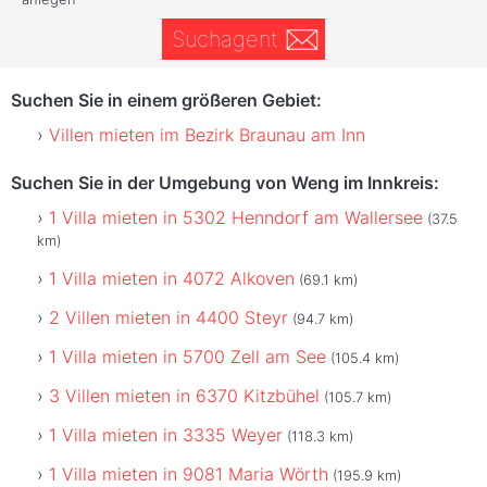
Suchagent
Suchen Sie in einem größeren Gebiet:
Villen mieten im Bezirk Braunau am Inn
Suchen Sie in der Umgebung von Weng im Innkreis:
1 Villa mieten in 5302 Henndorf am Wallersee
(37.5
km)
1 Villa mieten in 4072 Alkoven
(69.1 km)
2 Villen mieten in 4400 Steyr
(94.7 km)
1 Villa mieten in 5700 Zell am See
(105.4 km)
3 Villen mieten in 6370 Kitzbühel
(105.7 km)
1 Villa mieten in 3335 Weyer
(118.3 km)
1 Villa mieten in 9081 Maria Wörth
(195.9 km)