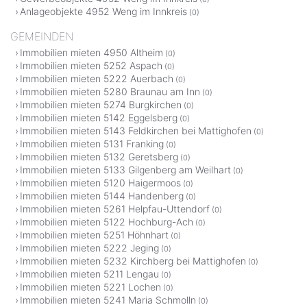
Anlageobjekte 4952 Weng im Innkreis
(0)
GEMEINDEN
Immobilien mieten 4950 Altheim
(0)
Immobilien mieten 5252 Aspach
(0)
Immobilien mieten 5222 Auerbach
(0)
Immobilien mieten 5280 Braunau am Inn
(0)
Immobilien mieten 5274 Burgkirchen
(0)
Immobilien mieten 5142 Eggelsberg
(0)
Immobilien mieten 5143 Feldkirchen bei Mattighofen
(0)
Immobilien mieten 5131 Franking
(0)
Immobilien mieten 5132 Geretsberg
(0)
Immobilien mieten 5133 Gilgenberg am Weilhart
(0)
Immobilien mieten 5120 Haigermoos
(0)
Immobilien mieten 5144 Handenberg
(0)
Immobilien mieten 5261 Helpfau-Uttendorf
(0)
Immobilien mieten 5122 Hochburg-Ach
(0)
Immobilien mieten 5251 Höhnhart
(0)
Immobilien mieten 5222 Jeging
(0)
Immobilien mieten 5232 Kirchberg bei Mattighofen
(0)
Immobilien mieten 5211 Lengau
(0)
Immobilien mieten 5221 Lochen
(0)
Immobilien mieten 5241 Maria Schmolln
(0)