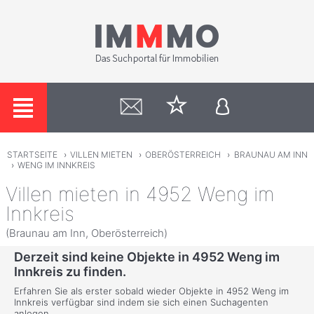
STARTSEITE
›
VILLEN MIETEN
›
OBERÖSTERREICH
›
BRAUNAU AM INN
›
WENG IM INNKREIS
Villen mieten in 4952 Weng im
Innkreis
(Braunau am Inn, Oberösterreich)
Derzeit sind keine Objekte in 4952 Weng im
Innkreis zu finden.
Erfahren Sie als erster sobald wieder Objekte in 4952 Weng im
Innkreis verfügbar sind indem sie sich einen Suchagenten
anlegen