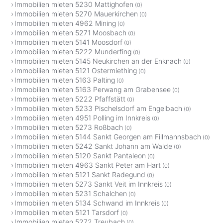
Immobilien mieten 5230 Mattighofen
(0)
Immobilien mieten 5270 Mauerkirchen
(0)
Immobilien mieten 4962 Mining
(0)
Immobilien mieten 5271 Moosbach
(0)
Immobilien mieten 5141 Moosdorf
(0)
Immobilien mieten 5222 Munderfing
(0)
Immobilien mieten 5145 Neukirchen an der Enknach
(0)
Immobilien mieten 5121 Ostermiething
(0)
Immobilien mieten 5163 Palting
(0)
Immobilien mieten 5163 Perwang am Grabensee
(0)
Immobilien mieten 5222 Pfaffstätt
(0)
Immobilien mieten 5233 Pischelsdorf am Engelbach
(0)
Immobilien mieten 4951 Polling im Innkreis
(0)
Immobilien mieten 5273 Roßbach
(0)
Immobilien mieten 5144 Sankt Georgen am Fillmannsbach
(0)
Immobilien mieten 5242 Sankt Johann am Walde
(0)
Immobilien mieten 5120 Sankt Pantaleon
(0)
Immobilien mieten 4963 Sankt Peter am Hart
(0)
Immobilien mieten 5121 Sankt Radegund
(0)
Immobilien mieten 5273 Sankt Veit im Innkreis
(0)
Immobilien mieten 5231 Schalchen
(0)
Immobilien mieten 5134 Schwand im Innkreis
(0)
Immobilien mieten 5121 Tarsdorf
(0)
Immobilien mieten 5272 Treubach
(0)