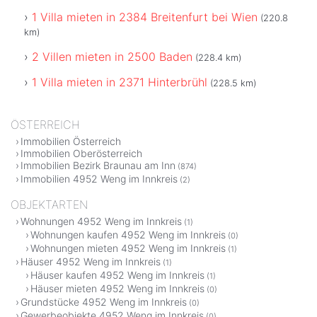
1 Villa mieten in 2384 Breitenfurt bei Wien
(220.8
km)
2 Villen mieten in 2500 Baden
(228.4 km)
1 Villa mieten in 2371 Hinterbrühl
(228.5 km)
ÖSTERREICH
Immobilien Österreich
Immobilien Oberösterreich
Immobilien Bezirk Braunau am Inn
(874)
Immobilien 4952 Weng im Innkreis
(2)
OBJEKTARTEN
Wohnungen 4952 Weng im Innkreis
(1)
Wohnungen kaufen 4952 Weng im Innkreis
(0)
Wohnungen mieten 4952 Weng im Innkreis
(1)
Häuser 4952 Weng im Innkreis
(1)
Häuser kaufen 4952 Weng im Innkreis
(1)
Häuser mieten 4952 Weng im Innkreis
(0)
Grundstücke 4952 Weng im Innkreis
(0)
Gewerbeobjekte 4952 Weng im Innkreis
(0)