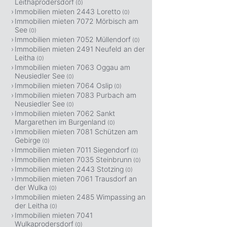
Leithaprodersdorf
(0)
Immobilien mieten 2443 Loretto
(0)
Immobilien mieten 7072 Mörbisch am
See
(0)
Immobilien mieten 7052 Müllendorf
(0)
Immobilien mieten 2491 Neufeld an der
Leitha
(0)
Immobilien mieten 7063 Oggau am
Neusiedler See
(0)
Immobilien mieten 7064 Oslip
(0)
Immobilien mieten 7083 Purbach am
Neusiedler See
(0)
Immobilien mieten 7062 Sankt
Margarethen im Burgenland
(0)
Immobilien mieten 7081 Schützen am
Gebirge
(0)
Immobilien mieten 7011 Siegendorf
(0)
Immobilien mieten 7035 Steinbrunn
(0)
Immobilien mieten 2443 Stotzing
(0)
Immobilien mieten 7061 Trausdorf an
der Wulka
(0)
Immobilien mieten 2485 Wimpassing an
der Leitha
(0)
Immobilien mieten 7041
Wulkaprodersdorf
(0)