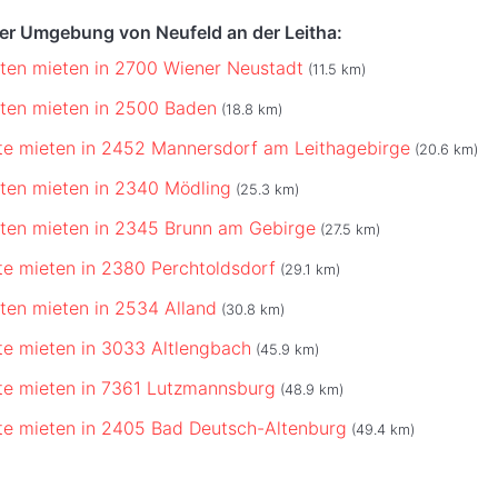
der Umgebung von Neufeld an der Leitha:
ten mieten in 2700 Wiener Neustadt
(11.5 km)
ten mieten in 2500 Baden
(18.8 km)
te mieten in 2452 Mannersdorf am Leithagebirge
(20.6 km)
ten mieten in 2340 Mödling
(25.3 km)
ten mieten in 2345 Brunn am Gebirge
(27.5 km)
te mieten in 2380 Perchtoldsdorf
(29.1 km)
ten mieten in 2534 Alland
(30.8 km)
te mieten in 3033 Altlengbach
(45.9 km)
te mieten in 7361 Lutzmannsburg
(48.9 km)
te mieten in 2405 Bad Deutsch-Altenburg
(49.4 km)