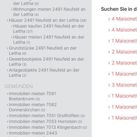
der Leitha
(0)
Suchen Sie in 
Wohnungen mieten 2491 Neufeld an
der Leitha
(4)
4 Maisonet
Häuser 2491 Neufeld an der Leitha
(38)
Häuser kaufen 2491 Neufeld an der
4 Maisonet
Leitha
(37)
Häuser mieten 2491 Neufeld an der
1 Maisonet
Leitha
(1)
Grundstücke 2491 Neufeld an der
2 Maisonet
Leitha
(6)
Gewerbeobjekte 2491 Neufeld an der
2 Maisonet
Leitha
(3)
Anlageobjekte 2491 Neufeld an der
1 Maisonet
Leitha
(2)
3 Maisonet
GEMEINDEN
Immobilien mieten 7091
1 Maisonet
Breitenbrunn
(0)
Immobilien mieten 7082
1 Maisonet
Donnerskirchen
(0)
Immobilien mieten 7051 Großhöflein
(0)
1 Maisonet
Immobilien mieten 7053 Hornstein
(0)
Immobilien mieten 7013 Klingenbach
(0)
Immobilien mieten 2443