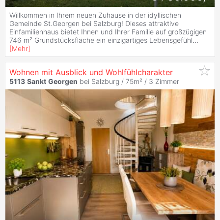
Willkommen in Ihrem neuen Zuhause in der idyllischen
Gemeinde St.Georgen bei Salzburg! Dieses attraktive
Einfamilienhaus bietet Ihnen und Ihrer Familie auf großzügigen
746 m² Grundstücksfläche ein einzigartiges Lebensgefühl
...
[
Mehr
]
Wohnen mit Ausblick und Wohlfühlcharakter
5113
Sankt
Georgen
bei Salzburg / 75m² /
3 Zimmer