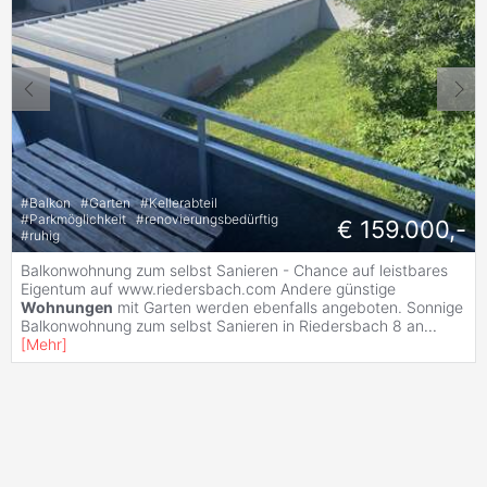
#
Balkon
#
Garten
#
Kellerabteil
#
Parkmöglichkeit
#
renovierungsbedürftig
€ 159.000,-
#
ruhig
Balkonwohnung zum selbst Sanieren - Chance auf leistbares
Eigentum auf www.riedersbach.com Andere günstige
Wohnungen
mit Garten werden ebenfalls angeboten. Sonnige
Balkonwohnung zum selbst Sanieren in Riedersbach 8 an
...
[
Mehr
]