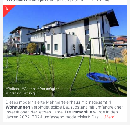
#
Balkon
#
Garten
#
Parkmöglichkeit
#
Terrasse
#
ruhig
Dieses modernisierte Mehrparteienhaus mit insgesamt 4
Wohnungen
verbindet solide Bausubstanz mit umfangreichen
Investitionen der letzten Jahre. Die
Immobilie
wurde in den
Jahren 2022–2024 umfassend modernisiert: Das
...
[
Mehr
]