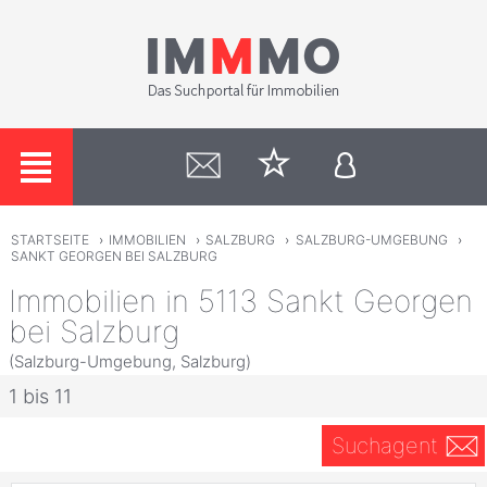
STARTSEITE
›
IMMOBILIEN
›
SALZBURG
›
SALZBURG-UMGEBUNG
›
SANKT GEORGEN BEI SALZBURG
Immobilien in 5113 Sankt Georgen
bei Salzburg
(Salzburg-Umgebung, Salzburg)
1 bis 11
Suchagent