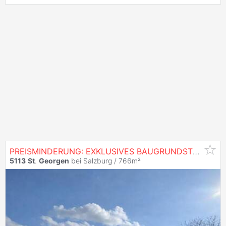
PREISMINDERUNG: EXKLUSIVES BAUGRUNDSTÜCK MIT WEITBLICK AUF DIE BERGE
5113
St
.
Georgen
bei Salzburg / 766m²