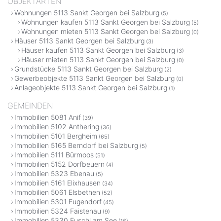
OBJEKTARTEN
Wohnungen 5113 Sankt Georgen bei Salzburg
(5)
Wohnungen kaufen 5113 Sankt Georgen bei Salzburg
(5)
Wohnungen mieten 5113 Sankt Georgen bei Salzburg
(0)
Häuser 5113 Sankt Georgen bei Salzburg
(3)
Häuser kaufen 5113 Sankt Georgen bei Salzburg
(3)
Häuser mieten 5113 Sankt Georgen bei Salzburg
(0)
Grundstücke 5113 Sankt Georgen bei Salzburg
(2)
Gewerbeobjekte 5113 Sankt Georgen bei Salzburg
(0)
Anlageobjekte 5113 Sankt Georgen bei Salzburg
(1)
GEMEINDEN
Immobilien 5081 Anif
(39)
Immobilien 5102 Anthering
(36)
Immobilien 5101 Bergheim
(65)
Immobilien 5165 Berndorf bei Salzburg
(5)
Immobilien 5111 Bürmoos
(51)
Immobilien 5152 Dorfbeuern
(4)
Immobilien 5323 Ebenau
(5)
Immobilien 5161 Elixhausen
(34)
Immobilien 5061 Elsbethen
(52)
Immobilien 5301 Eugendorf
(45)
Immobilien 5324 Faistenau
(9)
Immobilien 5330 Fuschl am See