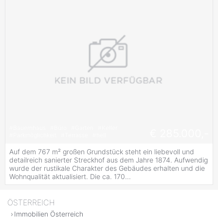
#
Bauernhaus
#
Büro
#
Garten
#
Keller
€ 285.000,-
#
Parkmöglichkeit
#
Terrasse
#
hell
Auf dem 767 m² großen Grundstück steht ein liebevoll und
detailreich sanierter Streckhof aus dem Jahre 1874. Aufwendig
wurde der rustikale Charakter des Gebäudes erhalten und die
Wohnqualität aktualisiert. Die ca. 170...
ÖSTERREICH
Immobilien Österreich