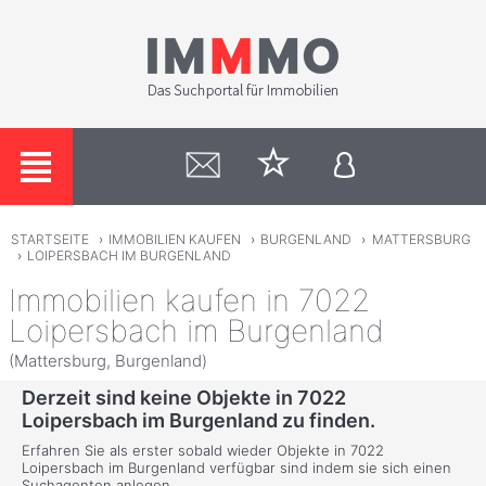
STARTSEITE
›
IMMOBILIEN KAUFEN
›
BURGENLAND
›
MATTERSBURG
›
LOIPERSBACH IM BURGENLAND
Immobilien kaufen in 7022
Loipersbach im Burgenland
(Mattersburg, Burgenland)
Derzeit sind keine Objekte in 7022
Loipersbach im Burgenland zu finden.
Erfahren Sie als erster sobald wieder Objekte in 7022
Loipersbach im Burgenland verfügbar sind indem sie sich einen
Suchagenten anlegen