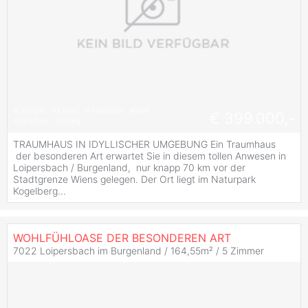
#
Garten
#
Keller
#
Terrasse
#
hell
€ 399.000,-
#
möbliert
#
ruhig
TRAUMHAUS IN IDYLLISCHER UMGEBUNG Ein Traumhaus
der besonderen Art erwartet Sie in diesem tollen Anwesen in
Loipersbach / Burgenland, nur knapp 70 km vor der
Stadtgrenze Wiens gelegen. Der Ort liegt im Naturpark
Kogelberg...
WOHLFÜHLOASE DER BESONDEREN ART
7022 Loipersbach im Burgenland / 164,55m² /
5 Zimmer