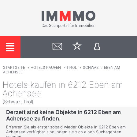
STARTSEITE
›
HOTELS KAUFEN
›
TIROL
›
SCHWAZ
›
EBEN AM
ACHENSEE
Hotels kaufen in 6212 Eben am
Achensee
(Schwaz, Tirol)
Derzeit sind keine Objekte in 6212 Eben am
Achensee zu finden.
Erfahren Sie als erster sobald wieder Objekte in 6212 Eben am
Achensee verfügbar sind indem sie sich einen Suchagenten
anlegen