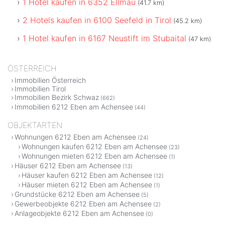
1 Hotel kaufen in 6352 Ellmau
(41.7 km)
2 Hotels kaufen in 6100 Seefeld in Tirol
(45.2 km)
1 Hotel kaufen in 6167 Neustift im Stubaital
(47 km)
ÖSTERREICH
Immobilien Österreich
Immobilien Tirol
Immobilien Bezirk Schwaz
(662)
Immobilien 6212 Eben am Achensee
(44)
OBJEKTARTEN
Wohnungen 6212 Eben am Achensee
(24)
Wohnungen kaufen 6212 Eben am Achensee
(23)
Wohnungen mieten 6212 Eben am Achensee
(1)
Häuser 6212 Eben am Achensee
(13)
Häuser kaufen 6212 Eben am Achensee
(12)
Häuser mieten 6212 Eben am Achensee
(1)
Grundstücke 6212 Eben am Achensee
(5)
Gewerbeobjekte 6212 Eben am Achensee
(2)
Anlageobjekte 6212 Eben am Achensee
(0)