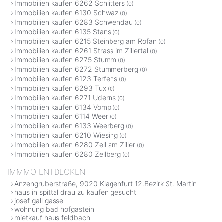
Immobilien kaufen 6262 Schlitters
(0)
Immobilien kaufen 6130 Schwaz
(0)
Immobilien kaufen 6283 Schwendau
(0)
Immobilien kaufen 6135 Stans
(0)
Immobilien kaufen 6215 Steinberg am Rofan
(0)
Immobilien kaufen 6261 Strass im Zillertal
(0)
Immobilien kaufen 6275 Stumm
(0)
Immobilien kaufen 6272 Stummerberg
(0)
Immobilien kaufen 6123 Terfens
(0)
Immobilien kaufen 6293 Tux
(0)
Immobilien kaufen 6271 Uderns
(0)
Immobilien kaufen 6134 Vomp
(0)
Immobilien kaufen 6114 Weer
(0)
Immobilien kaufen 6133 Weerberg
(0)
Immobilien kaufen 6210 Wiesing
(0)
Immobilien kaufen 6280 Zell am Ziller
(0)
Immobilien kaufen 6280 Zellberg
(0)
IMMMO ENTDECKEN
Anzengruberstraße, 9020 Klagenfurt 12.Bezirk St. Martin
haus in spittal drau zu kaufen gesucht
josef gall gasse
wohnung bad hofgastein
mietkauf haus feldbach