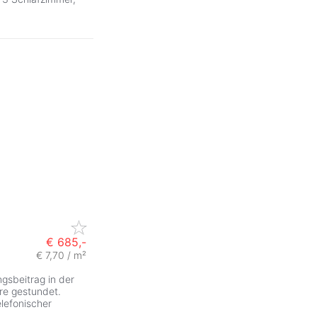
€ 685,-
€ 7,70 / m²
gsbeitrag in der
re gestundet.
elefonischer