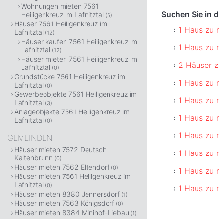
Wohnungen mieten 7561
Suchen Sie in 
Heiligenkreuz im Lafnitztal
(5)
Häuser 7561 Heiligenkreuz im
1 Haus zu 
Lafnitztal
(12)
Häuser kaufen 7561 Heiligenkreuz im
1 Haus zu 
Lafnitztal
(12)
Häuser mieten 7561 Heiligenkreuz im
2 Häuser z
Lafnitztal
(0)
Grundstücke 7561 Heiligenkreuz im
1 Haus zu 
Lafnitztal
(0)
Gewerbeobjekte 7561 Heiligenkreuz im
1 Haus zu 
Lafnitztal
(3)
Anlageobjekte 7561 Heiligenkreuz im
1 Haus zu 
Lafnitztal
(0)
1 Haus zu 
GEMEINDEN
Häuser mieten 7572 Deutsch
1 Haus zu 
Kaltenbrunn
(0)
Häuser mieten 7562 Eltendorf
(0)
1 Haus zu 
Häuser mieten 7561 Heiligenkreuz im
Lafnitztal
(0)
1 Haus zu 
Häuser mieten 8380 Jennersdorf
(1)
Häuser mieten 7563 Königsdorf
(0)
Häuser mieten 8384 Minihof-Liebau
(1)