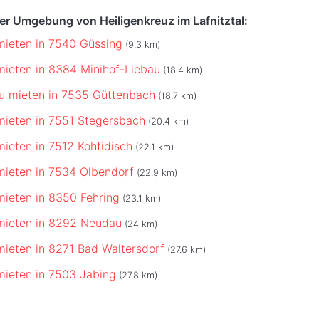
der Umgebung von Heiligenkreuz im Lafnitztal:
mieten in 7540 Güssing
(9.3 km)
mieten in 8384 Minihof-Liebau
(18.4 km)
u mieten in 7535 Güttenbach
(18.7 km)
mieten in 7551 Stegersbach
(20.4 km)
mieten in 7512 Kohfidisch
(22.1 km)
mieten in 7534 Olbendorf
(22.9 km)
mieten in 8350 Fehring
(23.1 km)
mieten in 8292 Neudau
(24 km)
mieten in 8271 Bad Waltersdorf
(27.6 km)
mieten in 7503 Jabing
(27.8 km)