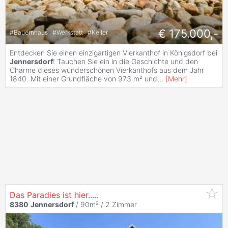
€ 175.000,-
#
Bauernhaus
#
Werkstatt
#
Keller
Entdecken Sie einen einzigartigen Vierkanthof in Königsdorf bei
Jennersdorf
! Tauchen Sie ein in die Geschichte und den
Charme dieses wunderschönen Vierkanthofs aus dem Jahr
1840. Mit einer Grundfläche von 973 m² und
...
[
Mehr
]
Das Paradies ist hier.....
8380
Jennersdorf
/ 90m² /
2 Zimmer