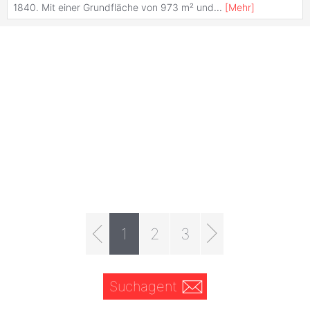
1840. Mit einer Grundfläche von 973 m² und
...
[
Mehr
]
1
2
3
Suchagent