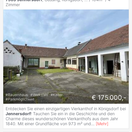
Zimmer
#
Bauernhaus
#
Werkstatt
#
Keller
€ 175.000,-
#
Parkmöglichkeit
Entdecken Sie einen einzigartigen Vierkanthof in Königsdorf bei
Jennersdorf
! Tauchen Sie ein in die Geschichte und den
Charme dieses wunderschönen Vierkanthofs aus dem Jahr
1840. Mit einer Grundfläche von 973 m² und
...
[
Mehr
]