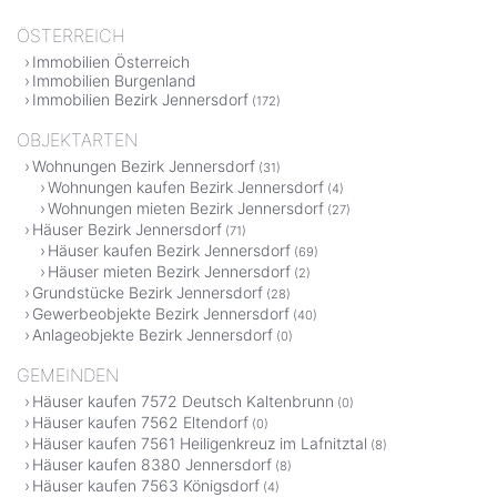
ÖSTERREICH
Immobilien Österreich
Immobilien Burgenland
Immobilien Bezirk Jennersdorf
(172)
OBJEKTARTEN
Wohnungen Bezirk Jennersdorf
(31)
Wohnungen kaufen Bezirk Jennersdorf
(4)
Wohnungen mieten Bezirk Jennersdorf
(27)
Häuser Bezirk Jennersdorf
(71)
Häuser kaufen Bezirk Jennersdorf
(69)
Häuser mieten Bezirk Jennersdorf
(2)
Grundstücke Bezirk Jennersdorf
(28)
Gewerbeobjekte Bezirk Jennersdorf
(40)
Anlageobjekte Bezirk Jennersdorf
(0)
GEMEINDEN
Häuser kaufen 7572 Deutsch Kaltenbrunn
(0)
Häuser kaufen 7562 Eltendorf
(0)
Häuser kaufen 7561 Heiligenkreuz im Lafnitztal
(8)
Häuser kaufen 8380 Jennersdorf
(8)
Häuser kaufen 7563 Königsdorf
(4)