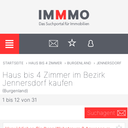
STARTSEITE
›
HAUS BIS 4 ZIMMER
›
BURGENLAND
›
JENNERSDORF
Haus bis 4 Zimmer im Bezirk
Jennersdorf kaufen
(Burgenland)
1 bis 12 von 31
Suchagent