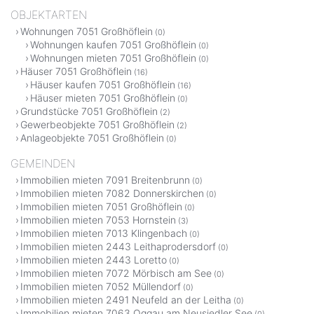
OBJEKTARTEN
Wohnungen 7051 Großhöflein
(0)
Wohnungen kaufen 7051 Großhöflein
(0)
Wohnungen mieten 7051 Großhöflein
(0)
Häuser 7051 Großhöflein
(16)
Häuser kaufen 7051 Großhöflein
(16)
Häuser mieten 7051 Großhöflein
(0)
Grundstücke 7051 Großhöflein
(2)
Gewerbeobjekte 7051 Großhöflein
(2)
Anlageobjekte 7051 Großhöflein
(0)
GEMEINDEN
Immobilien mieten 7091 Breitenbrunn
(0)
Immobilien mieten 7082 Donnerskirchen
(0)
Immobilien mieten 7051 Großhöflein
(0)
Immobilien mieten 7053 Hornstein
(3)
Immobilien mieten 7013 Klingenbach
(0)
Immobilien mieten 2443 Leithaprodersdorf
(0)
Immobilien mieten 2443 Loretto
(0)
Immobilien mieten 7072 Mörbisch am See
(0)
Immobilien mieten 7052 Müllendorf
(0)
Immobilien mieten 2491 Neufeld an der Leitha
(0)
Immobilien mieten 7063 Oggau am Neusiedler See
(0)