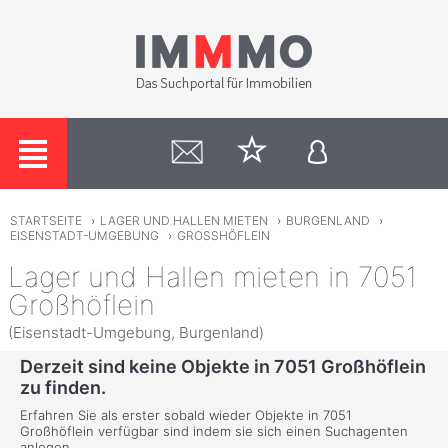
STARTSEITE
›
LAGER UND HALLEN MIETEN
›
BURGENLAND
›
EISENSTADT-UMGEBUNG
›
GROSSHÖFLEIN
Lager und Hallen mieten in 7051
Großhöflein
(Eisenstadt-Umgebung, Burgenland)
Derzeit sind keine Objekte in 7051 Großhöflein
zu finden.
Erfahren Sie als erster sobald wieder Objekte in 7051
Großhöflein verfügbar sind indem sie sich einen Suchagenten
anlegen