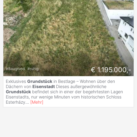
€ 1.195.000,-
#
Baugrund
#
ruhig
Exklusives
Grundstück
in Bestlage – Wohnen über den
Dächern von
Eisenstadt
Dieses außergewöhnliche
Grundstück
befindet sich in einer der begehrtesten Lagen
Eisenstadts, nur wenige Minuten vom historischen Schloss
Esterházy
...
[
Mehr
]