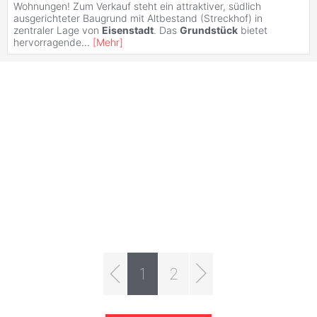
Wohnungen! Zum Verkauf steht ein attraktiver, südlich
ausgerichteter Baugrund mit Altbestand (Streckhof) in
zentraler Lage von
Eisenstadt
. Das
Grundstück
bietet
hervorragende
...
[
Mehr
]
1
2