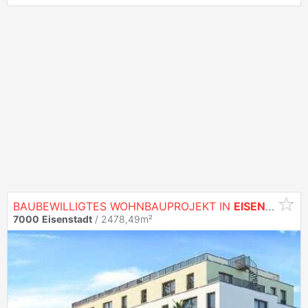
BAUBEWILLIGTES WOHNBAUPROJEKT IN
EISENSTADT
7000
Eisenstadt
/ 2478,49m²