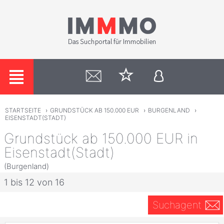
STARTSEITE
›
GRUNDSTÜCK AB 150.000 EUR
›
BURGENLAND
›
EISENSTADT(STADT)
Grundstück ab 150.000 EUR in
Eisenstadt(Stadt)
(Burgenland)
1 bis 12 von 16
Suchagent