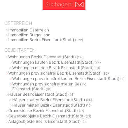
Suchagent
ÖSTERREICH
Immobilien Österreich
Immobilien Burgenland
Immobilien Bezirk Eisenstadt(Stadt)
(272)
OBJEKTARTEN
Wohnungen Bezirk Eisenstadt(Stadt)
(125)
Wohnungen kaufen Bezirk Eisenstadt(Stadt)
(44)
Wohnungen mieten Bezirk Eisenstadt(Stadt)
(81)
Wohnungen provisionsfrei Bezirk Eisenstadt(Stadt)
(83)
Wohnungen provisionsfrei kaufen Bezirk Eisenstadt(Stadt)
(2)
Wohnungen provisionsfrei mieten Bezirk
Eisenstadt(Stadt)
(81)
Häuser Bezirk Eisenstadt(Stadt)
(46)
Häuser kaufen Bezirk Eisenstadt(Stadt)
(36)
Häuser mieten Bezirk Eisenstadt(Stadt)
(10)
Grundstücke Bezirk Eisenstadt(Stadt)
(17)
Gewerbeobjekte Bezirk Eisenstadt(Stadt)
(71)
Anlageobjekte Bezirk Eisenstadt(Stadt)
(9)