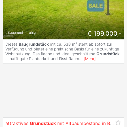
€ 199.000,-
#
Baugrund
#
ruhig
Dieses
Baugrundstück
mit ca. 538 m² steht ab sofort zur
Verfügung und bietet eine praktische Basis für eine zukünftige
Wohnnutzung. Das flache und ideal geschnittene
Grundstück
schafft gute Planbarkeit und lässt Raum
...
[
Mehr
]
attraktives
Grundstück
mit Altbaumbestand in Bestlage von