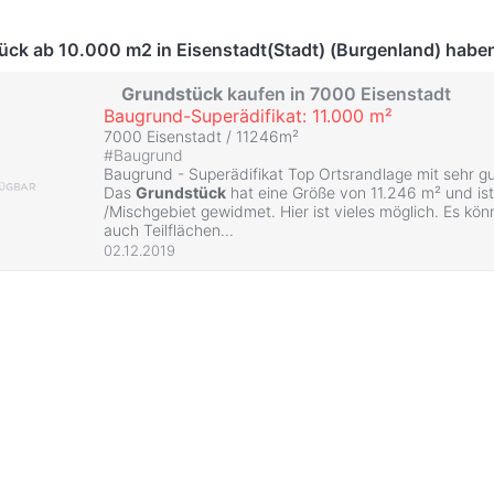
ück ab 10.000 m2 in Eisenstadt(Stadt) (Burgenland) haben
Grundstück
kaufen in 7000 Eisenstadt
Baugrund-Superädifikat: 11.000 m²
7000 Eisenstadt / 11246m²
#
Baugrund
Baugrund - Superädifikat Top Ortsrandlage mit sehr gut
Das
Grundstück
hat eine Größe von 11.246 m² und ist
/Mischgebiet gewidmet. Hier ist vieles möglich. Es k
auch Teilflächen...
02.12.2019