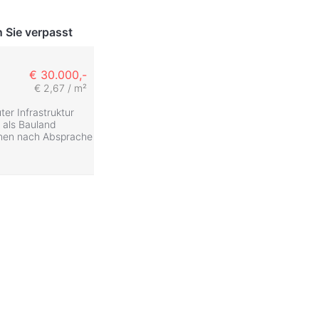
 Sie verpasst
€ 30.000,-
€ 2,67 / m²
er Infrastruktur
 als Bauland
önnen nach Absprache