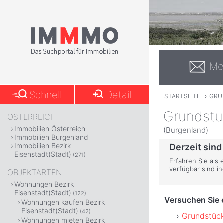
Me
Schnell
Detail
STARTSEITE
›
GRU
Grundstü
ÖSTERREICH
Immobilien Österreich
(Burgenland)
Immobilien Burgenland
Immobilien Bezirk
Derzeit sind
Eisenstadt(Stadt)
(271)
Erfahren Sie als 
verfügbar sind i
OBJEKTARTEN
Wohnungen Bezirk
Eisenstadt(Stadt)
(122)
Versuchen Sie e
Wohnungen kaufen Bezirk
Eisenstadt(Stadt)
(42)
Grundstück
Wohnungen mieten Bezirk