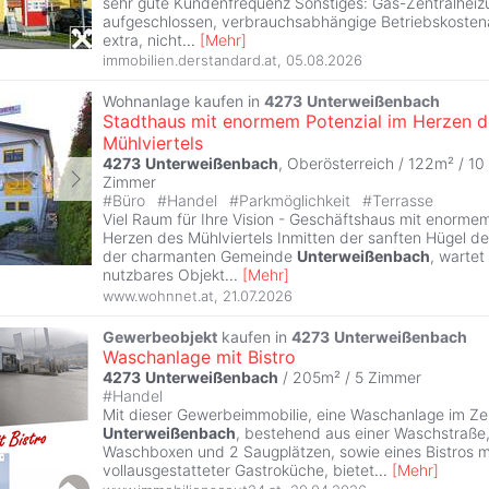
sehr gute Kundenfrequenz Sonstiges: Gas-Zentralheizu
aufgeschlossen, verbrauchsabhängige Betriebskoste
extra, nicht
...
[
Mehr
]
immobilien.derstandard.at
,
05.08.2026
Wohnanlage kaufen in
4273
Unterweißenbach
Stadthaus mit enormem Potenzial im Herzen d
Mühlviertels
4273
Unterweißenbach
, Oberösterreich / 122m² /
10
Zimmer
#
Büro
#
Handel
#
Parkmöglichkeit
#
Terrasse
Viel Raum für Ihre Vision - Geschäftshaus mit enormem
Herzen des Mühlviertels Inmitten der sanften Hügel des
der charmanten Gemeinde
Unterweißenbach
, wartet 
nutzbares Objekt
...
[
Mehr
]
www.wohnnet.at
,
21.07.2026
Gewerbeobjekt
kaufen in
4273
Unterweißenbach
Waschanlage mit Bistro
4273
Unterweißenbach
/ 205m² /
5 Zimmer
#
Handel
Mit dieser Gewerbeimmobilie, eine Waschanlage im Z
Unterweißenbach
, bestehend aus einer Waschstraße
Waschboxen und 2 Saugplätzen, sowie eines Bistros m
vollausgestatteter Gastroküche, bietet
...
[
Mehr
]