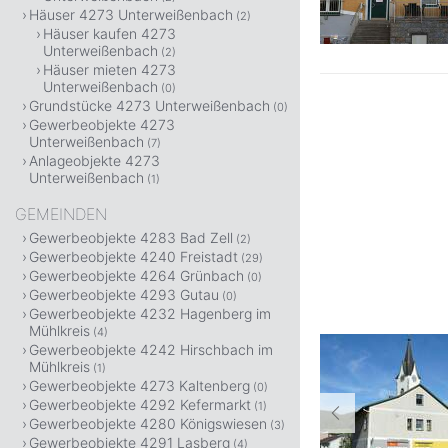
Häuser 4273 Unterweißenbach
(2)
Häuser kaufen 4273
Unterweißenbach
(2)
Häuser mieten 4273
Unterweißenbach
(0)
Grundstücke 4273 Unterweißenbach
(0)
Gewerbeobjekte 4273
Unterweißenbach
(7)
Anlageobjekte 4273
Unterweißenbach
(1)
GEMEINDEN
Gewerbeobjekte 4283 Bad Zell
(2)
Gewerbeobjekte 4240 Freistadt
(29)
Gewerbeobjekte 4264 Grünbach
(0)
Gewerbeobjekte 4293 Gutau
(0)
Gewerbeobjekte 4232 Hagenberg im
Mühlkreis
(4)
Gewerbeobjekte 4242 Hirschbach im
Mühlkreis
(1)
Gewerbeobjekte 4273 Kaltenberg
(0)
Gewerbeobjekte 4292 Kefermarkt
(1)
Gewerbeobjekte 4280 Königswiesen
(3)
Gewerbeobjekte 4291 Lasberg
(4)