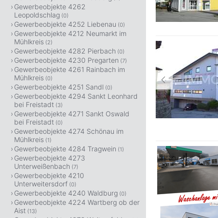
Gewerbeobjekte 4262
Leopoldschlag
(0)
Gewerbeobjekte 4252 Liebenau
(0)
Gewerbeobjekte 4212 Neumarkt im
Mühlkreis
(2)
Gewerbeobjekte 4282 Pierbach
(0)
Gewerbeobjekte 4230 Pregarten
(7)
Gewerbeobjekte 4261 Rainbach im
Mühlkreis
(0)
Gewerbeobjekte 4251 Sandl
(0)
Gewerbeobjekte 4294 Sankt Leonhard
bei Freistadt
(3)
Gewerbeobjekte 4271 Sankt Oswald
bei Freistadt
(0)
Gewerbeobjekte 4274 Schönau im
Mühlkreis
(1)
Gewerbeobjekte 4284 Tragwein
(1)
Gewerbeobjekte 4273
Unterweißenbach
(7)
Gewerbeobjekte 4210
Unterweitersdorf
(0)
Gewerbeobjekte 4240 Waldburg
(0)
Gewerbeobjekte 4224 Wartberg ob der
Aist
(13)