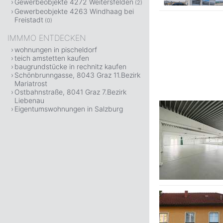
Gewerbeobjekte 4272 Weitersfelden
(2)
Gewerbeobjekte 4263 Windhaag bei
Freistadt
(0)
IMMMO ENTDECKEN
wohnungen in pischeldorf
teich amstetten kaufen
baugrundstücke in rechnitz kaufen
Schönbrunngasse, 8043 Graz 11.Bezirk
Mariatrost
Ostbahnstraße, 8041 Graz 7.Bezirk
Liebenau
Eigentumswohnungen in Salzburg