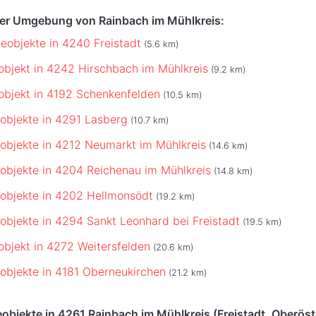
der Umgebung von Rainbach im Mühlkreis:
objekte in 4240 Freistadt
(5.6 km)
bjekt in 4242 Hirschbach im Mühlkreis
(9.2 km)
bjekt in 4192 Schenkenfelden
(10.5 km)
bjekte in 4291 Lasberg
(10.7 km)
bjekte in 4212 Neumarkt im Mühlkreis
(14.6 km)
bjekte in 4204 Reichenau im Mühlkreis
(14.8 km)
objekte in 4202 Hellmonsödt
(19.2 km)
bjekte in 4294 Sankt Leonhard bei Freistadt
(19.5 km)
bjekt in 4272 Weitersfelden
(20.6 km)
bjekte in 4181 Oberneukirchen
(21.2 km)
bjekte in 4261 Rainbach im Mühlkreis (Freistadt, Oberöst