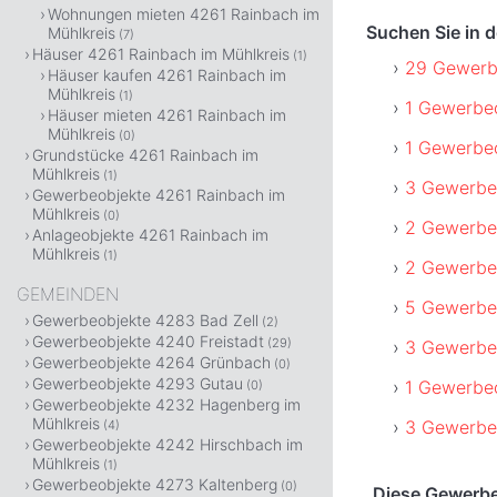
Wohnungen mieten 4261 Rainbach im
Suchen Sie in 
Mühlkreis
(7)
Häuser 4261 Rainbach im Mühlkreis
(1)
29 Gewerbe
Häuser kaufen 4261 Rainbach im
Mühlkreis
(1)
1 Gewerbeo
Häuser mieten 4261 Rainbach im
Mühlkreis
(0)
1 Gewerbeo
Grundstücke 4261 Rainbach im
Mühlkreis
(1)
3 Gewerbeo
Gewerbeobjekte 4261 Rainbach im
Mühlkreis
(0)
2 Gewerbeo
Anlageobjekte 4261 Rainbach im
Mühlkreis
(1)
2 Gewerbeo
GEMEINDEN
5 Gewerbe
Gewerbeobjekte 4283 Bad Zell
(2)
Gewerbeobjekte 4240 Freistadt
(29)
3 Gewerbeo
Gewerbeobjekte 4264 Grünbach
(0)
Gewerbeobjekte 4293 Gutau
1 Gewerbeo
(0)
Gewerbeobjekte 4232 Hagenberg im
Mühlkreis
3 Gewerbeo
(4)
Gewerbeobjekte 4242 Hirschbach im
Mühlkreis
(1)
Gewerbeobjekte 4273 Kaltenberg
(0)
Diese Gewerbeo