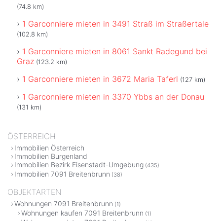
(74.8 km)
1 Garconniere mieten in 3491 Straß im Straßertale
(102.8 km)
1 Garconniere mieten in 8061 Sankt Radegund bei
Graz
(123.2 km)
1 Garconniere mieten in 3672 Maria Taferl
(127 km)
1 Garconniere mieten in 3370 Ybbs an der Donau
(131 km)
ÖSTERREICH
Immobilien Österreich
Immobilien Burgenland
Immobilien Bezirk Eisenstadt-Umgebung
(435)
Immobilien 7091 Breitenbrunn
(38)
OBJEKTARTEN
Wohnungen 7091 Breitenbrunn
(1)
Wohnungen kaufen 7091 Breitenbrunn
(1)