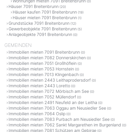
Wohnungen mieten 7091 Breitenbrunn
(0)
Häuser 7091 Breitenbrunn
(20)
Häuser kaufen 7091 Breitenbrunn
(19)
Häuser mieten 7091 Breitenbrunn
(1)
Grundstücke 7091 Breitenbrunn
(12)
Gewerbeobjekte 7091 Breitenbrunn
(5)
Anlageobjekte 7091 Breitenbrunn
(0)
GEMEINDEN
Immobilien mieten 7091 Breitenbrunn
(0)
Immobilien mieten 7082 Donnerskirchen
(0)
Immobilien mieten 7051 Großhöflein
(0)
Immobilien mieten 7053 Hornstein
(0)
Immobilien mieten 7013 Klingenbach
(0)
Immobilien mieten 2443 Leithaprodersdorf
(0)
Immobilien mieten 2443 Loretto
(0)
Immobilien mieten 7072 Mörbisch am See
(0)
Immobilien mieten 7052 Müllendorf
(0)
Immobilien mieten 2491 Neufeld an der Leitha
(0)
Immobilien mieten 7063 Oggau am Neusiedler See
(0)
Immobilien mieten 7064 Oslip
(0)
Immobilien mieten 7083 Purbach am Neusiedler See
(0)
Immobilien mieten 7062 Sankt Margarethen im Burgenland
(0)
Immobilien mieten 7081 Schützen am Gebirge
(0)