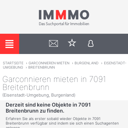
STARTSEITE
›
GARCONNIEREN MIETEN
›
BURGENLAND
›
EISENSTADT-
UMGEBUNG
›
BREITENBRUNN
Garconnieren mieten in 7091
Breitenbrunn
(Eisenstadt-Umgebung, Burgenland)
Derzeit sind keine Objekte in 7091
Breitenbrunn zu finden.
Erfahren Sie als erster sobald wieder Objekte in 7091
Breitenbrunn verfügbar sind indem sie sich einen Suchagenten
anlegen