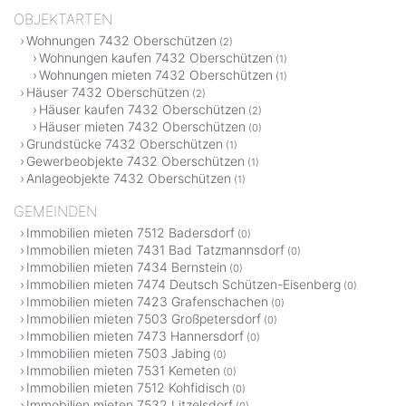
OBJEKTARTEN
Wohnungen 7432 Oberschützen
(2)
Wohnungen kaufen 7432 Oberschützen
(1)
Wohnungen mieten 7432 Oberschützen
(1)
Häuser 7432 Oberschützen
(2)
Häuser kaufen 7432 Oberschützen
(2)
Häuser mieten 7432 Oberschützen
(0)
Grundstücke 7432 Oberschützen
(1)
Gewerbeobjekte 7432 Oberschützen
(1)
Anlageobjekte 7432 Oberschützen
(1)
GEMEINDEN
Immobilien mieten 7512 Badersdorf
(0)
Immobilien mieten 7431 Bad Tatzmannsdorf
(0)
Immobilien mieten 7434 Bernstein
(0)
Immobilien mieten 7474 Deutsch Schützen-Eisenberg
(0)
Immobilien mieten 7423 Grafenschachen
(0)
Immobilien mieten 7503 Großpetersdorf
(0)
Immobilien mieten 7473 Hannersdorf
(0)
Immobilien mieten 7503 Jabing
(0)
Immobilien mieten 7531 Kemeten
(0)
Immobilien mieten 7512 Kohfidisch
(0)
Immobilien mieten 7532 Litzelsdorf
(0)