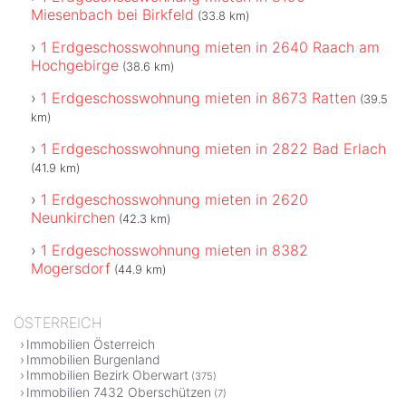
Miesenbach bei Birkfeld
(33.8 km)
1 Erdgeschosswohnung mieten in 2640 Raach am
Hochgebirge
(38.6 km)
1 Erdgeschosswohnung mieten in 8673 Ratten
(39.5
km)
1 Erdgeschosswohnung mieten in 2822 Bad Erlach
(41.9 km)
1 Erdgeschosswohnung mieten in 2620
Neunkirchen
(42.3 km)
1 Erdgeschosswohnung mieten in 8382
Mogersdorf
(44.9 km)
ÖSTERREICH
Immobilien Österreich
Immobilien Burgenland
Immobilien Bezirk Oberwart
(375)
Immobilien 7432 Oberschützen
(7)