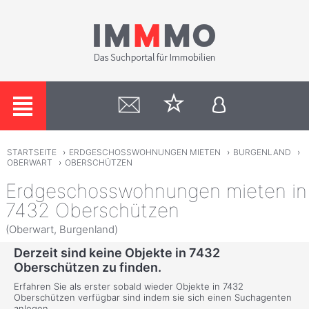
STARTSEITE
›
ERDGESCHOSSWOHNUNGEN MIETEN
›
BURGENLAND
›
OBERWART
›
OBERSCHÜTZEN
Erdgeschosswohnungen mieten in
7432 Oberschützen
(Oberwart, Burgenland)
Derzeit sind keine Objekte in 7432
Oberschützen zu finden.
Erfahren Sie als erster sobald wieder Objekte in 7432
Oberschützen verfügbar sind indem sie sich einen Suchagenten
anlegen