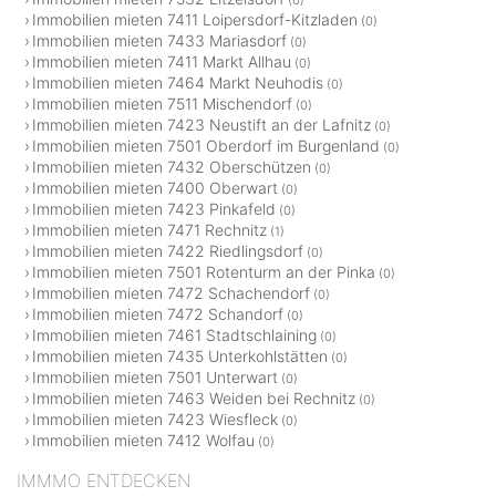
Immobilien mieten 7411 Loipersdorf-Kitzladen
(0)
Immobilien mieten 7433 Mariasdorf
(0)
Immobilien mieten 7411 Markt Allhau
(0)
Immobilien mieten 7464 Markt Neuhodis
(0)
Immobilien mieten 7511 Mischendorf
(0)
Immobilien mieten 7423 Neustift an der Lafnitz
(0)
Immobilien mieten 7501 Oberdorf im Burgenland
(0)
Immobilien mieten 7432 Oberschützen
(0)
Immobilien mieten 7400 Oberwart
(0)
Immobilien mieten 7423 Pinkafeld
(0)
Immobilien mieten 7471 Rechnitz
(1)
Immobilien mieten 7422 Riedlingsdorf
(0)
Immobilien mieten 7501 Rotenturm an der Pinka
(0)
Immobilien mieten 7472 Schachendorf
(0)
Immobilien mieten 7472 Schandorf
(0)
Immobilien mieten 7461 Stadtschlaining
(0)
Immobilien mieten 7435 Unterkohlstätten
(0)
Immobilien mieten 7501 Unterwart
(0)
Immobilien mieten 7463 Weiden bei Rechnitz
(0)
Immobilien mieten 7423 Wiesfleck
(0)
Immobilien mieten 7412 Wolfau
(0)
IMMMO ENTDECKEN