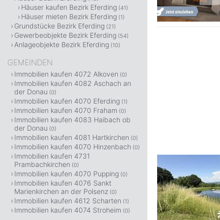
Häuser kaufen Bezirk Eferding
(41)
Häuser mieten Bezirk Eferding
(1)
Grundstücke Bezirk Eferding
(21)
Gewerbeobjekte Bezirk Eferding
(54)
Anlageobjekte Bezirk Eferding
(10)
GEMEINDEN
Immobilien kaufen 4072 Alkoven
(0)
Immobilien kaufen 4082 Aschach an
der Donau
(0)
Immobilien kaufen 4070 Eferding
(1)
Immobilien kaufen 4070 Fraham
(0)
Immobilien kaufen 4083 Haibach ob
der Donau
(0)
Immobilien kaufen 4081 Hartkirchen
(0)
Immobilien kaufen 4070 Hinzenbach
(0)
Immobilien kaufen 4731
Prambachkirchen
(0)
Immobilien kaufen 4070 Pupping
(0)
Immobilien kaufen 4076 Sankt
Marienkirchen an der Polsenz
(0)
Immobilien kaufen 4612 Scharten
(1)
Immobilien kaufen 4074 Stroheim
(0)