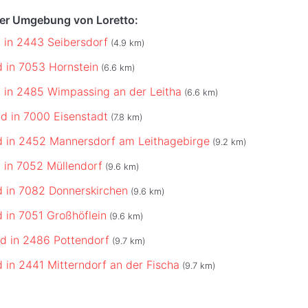
der Umgebung von Loretto:
 in 2443 Seibersdorf
(4.9 km)
 in 7053 Hornstein
(6.6 km)
 in 2485 Wimpassing an der Leitha
(6.6 km)
d in 7000 Eisenstadt
(7.8 km)
 in 2452 Mannersdorf am Leithagebirge
(9.2 km)
 in 7052 Müllendorf
(9.6 km)
 in 7082 Donnerskirchen
(9.6 km)
 in 7051 Großhöflein
(9.6 km)
d in 2486 Pottendorf
(9.7 km)
 in 2441 Mitterndorf an der Fischa
(9.7 km)