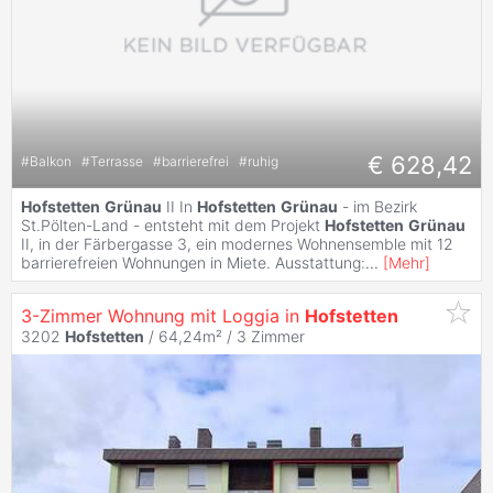
€ 628,42
#
Balkon
#
Terrasse
#
barrierefrei
#
ruhig
Hofstetten
Grünau
II In
Hofstetten
Grünau
- im Bezirk
St.Pölten-Land - entsteht mit dem Projekt
Hofstetten
Grünau
II, in der Färbergasse 3, ein modernes Wohnensemble mit 12
barrierefreien Wohnungen in Miete. Ausstattung:
...
[
Mehr
]
3-Zimmer Wohnung mit Loggia in
Hofstetten
3202
Hofstetten
/ 64,24m² /
3 Zimmer