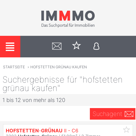
STARTSEITE
›
HOFSTETTEN GRÜNAU KAUFEN
Suchergebnisse für "hofstetten
grünau kaufen"
1 bis 12 von mehr als 120
Suchagent
HOFSTETTEN
-
GRÜNAU
II - C6