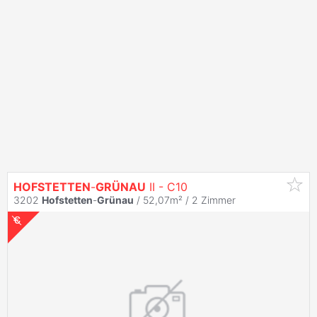
HOFSTETTEN
-
GRÜNAU
II - C10
3202
Hofstetten
-
Grünau
/ 52,07m² /
2 Zimmer