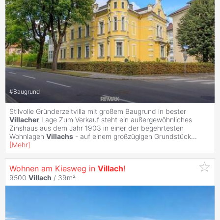
#
Baugrund
Stilvolle Gründerzeitvilla mit großem Baugrund in bester
Villacher
Lage Zum Verkauf steht ein außergewöhnliches
Zinshaus aus dem Jahr 1903 in einer der begehrtesten
Wohnlagen
Villachs
- auf einem großzügigen Grundstück
...
[
Mehr
]
Wohnen am Kiesweg in
Villach
!
9500
Villach
/ 39m²