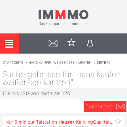
STARTSEITE
›
HAUS KAUFEN WEISSENSEE KÄRNTEN
›
SEITE 10
Suchergebnisse für "haus kaufen
weißensee kärnten"
109 bis 120 von mehr als 120
Suchagent
Nur 5 min zur Talstation
Hauser
KaiblingQualitativ Hochwertiges Wohnhaus mit Top-Bergblick