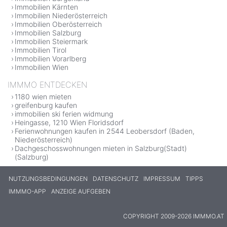
Immobilien Kärnten
Immobilien Niederösterreich
Immobilien Oberösterreich
Immobilien Salzburg
Immobilien Steiermark
Immobilien Tirol
Immobilien Vorarlberg
Immobilien Wien
IMMMO ENTDECKEN
1180 wien mieten
greifenburg kaufen
immobilien ski ferien widmung
Heingasse, 1210 Wien Floridsdorf
Ferienwohnungen kaufen in 2544 Leobersdorf (Baden,
Niederösterreich)
Dachgeschosswohnungen mieten in Salzburg(Stadt)
(Salzburg)
NUTZUNGSBEDINGUNGEN
DATENSCHUTZ
IMPRESSUM
TIPPS
IMMMO-APP
ANZEIGE AUFGEBEN
COPYRIGHT 2009-2026 IMMMO.AT