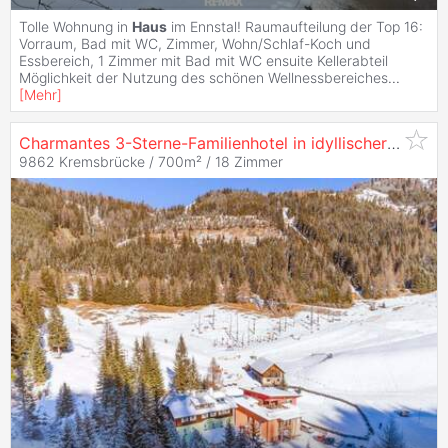
Tolle Wohnung in
Haus
im Ennstal! Raumaufteilung der Top 16:
Vorraum, Bad mit WC, Zimmer, Wohn/Schlaf-Koch und
Essbereich, 1 Zimmer mit Bad mit WC ensuite Kellerabteil
Möglichkeit der Nutzung des schönen Wellnessbereiches
...
[
Mehr
]
Charmantes 3-Sterne-Familienhotel in idyllischer schneesicherer Lage in
9862 Kremsbrücke / 700m² /
18 Zimmer