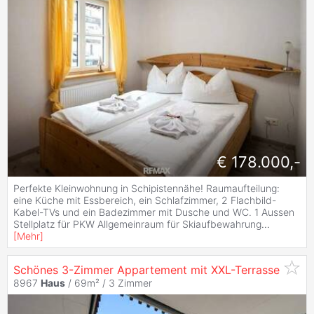
€ 178.000,-
Perfekte Kleinwohnung in Schipistennähe! Raumaufteilung:
eine Küche mit Essbereich, ein Schlafzimmer, 2 Flachbild-
Kabel-TVs und ein Badezimmer mit Dusche und WC. 1 Aussen
Stellplatz für PKW Allgemeinraum für Skiaufbewahrung
...
[
Mehr
]
Schönes 3-Zimmer Appartement mit XXL-Terrasse
8967
Haus
/ 69m² /
3 Zimmer