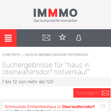
STARTSEITE
›
HAUS IN OBERWALTERSDORF NOTVERKAUF
Suchergebnisse für "haus in
oberwaltersdorf notverkauf"
1 bis 12 von mehr als 120
Suchagent
Schmuckes Einfamilienhaus in
Oberwaltersdorf