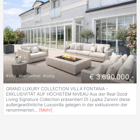
€ 3.690.000,-
#
Villa
#
barrierefrei
#
ruhig
GRAND LUXURY COLLECTION VILLA FONTANA -
EXKLUSIVITÄT AUF HÖCHSTEM NIVEAU Aus der Real Good
Living Signature Collection präsentiert DI Ljupka Zanoni diese
außergewöhnliche Luxusvilla gelegen in der exklusivenin der
renommierten
...
[
Mehr
]