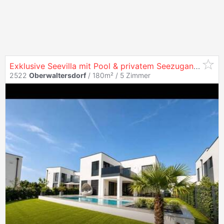
Exklusive Seevilla mit Pool & privatem Seezugang - Luxuswohnen im Wohnpark Giardino,
2522
Oberwaltersdorf
/ 180m² /
5 Zimmer