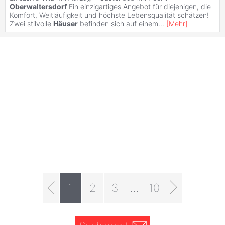
Oberwaltersdorf
Ein einzigartiges Angebot für diejenigen, die
Komfort, Weitläufigkeit und höchste Lebensqualität schätzen!
Zwei stilvolle
Häuser
befinden sich auf einem
...
[
Mehr
]
1
2
3
...
10