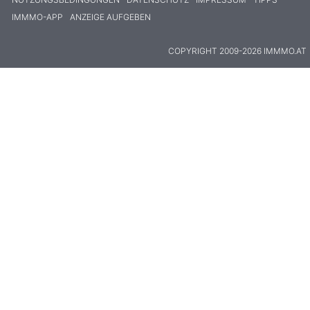
IMMMO-APP
ANZEIGE AUFGEBEN
COPYRIGHT 2009-2026 IMMMO.AT