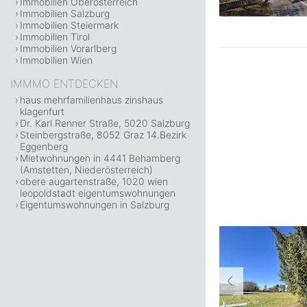
Immobilien Oberösterreich
Immobilien Salzburg
Immobilien Steiermark
Immobilien Tirol
Immobilien Vorarlberg
Immobilien Wien
IMMMO ENTDECKEN
haus mehrfamilienhaus zinshaus
klagenfurt
Dr. Karl Renner Straße, 5020 Salzburg
Steinbergstraße, 8052 Graz 14.Bezirk
Eggenberg
Mietwohnungen in 4441 Behamberg
(Amstetten, Niederösterreich)
obere augartenstraße, 1020 wien
leopoldstadt eigentumswohnungen
Eigentumswohnungen in Salzburg