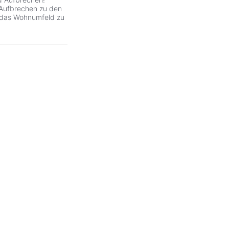
 Aufbrechen zu den
e das Wohnumfeld zu