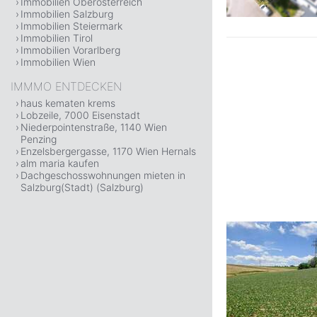
Immobilien Oberösterreich
Immobilien Salzburg
Immobilien Steiermark
Immobilien Tirol
Immobilien Vorarlberg
Immobilien Wien
IMMMO ENTDECKEN
haus kematen krems
Lobzeile, 7000 Eisenstadt
Niederpointenstraße, 1140 Wien
Penzing
Enzelsbergergasse, 1170 Wien Hernals
alm maria kaufen
Dachgeschosswohnungen mieten in
Salzburg(Stadt) (Salzburg)