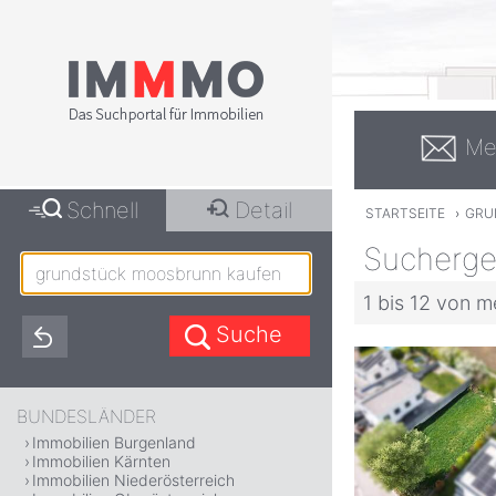
Me
Schnell
Detail
STARTSEITE
›
GRU
Sucherge
1 bis 12 von m
BUNDESLÄNDER
Immobilien Burgenland
Immobilien Kärnten
Immobilien Niederösterreich