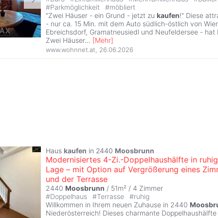
#
Parkmöglichkeit
#
möbliert
"Zwei Häuser - ein Grund - jetzt zu
kaufen
!" Diese att
- nur ca. 15 Min. mit dem Auto südlich-östlich von Wie
Ebreichsdorf, Gramatneusiedl und Neufeldersee - hat E
Zwei Häuser
...
[
Mehr
]
www.wohnnet.at
,
26.06.2026
Haus
kaufen
in 2440
Moosbrunn
Modernisiertes 4-Zi.-Doppelhaushälfte in ruhig
Lage – mit Option auf Vergrößerung eines Zi
und der Terrasse
2440
Moosbrunn
/ 51m² /
4 Zimmer
#
Doppelhaus
#
Terrasse
#
ruhig
Willkommen in Ihrem neuen Zuhause in 2440
Moosbr
Niederösterreich! Dieses charmante Doppelhaushälfte 