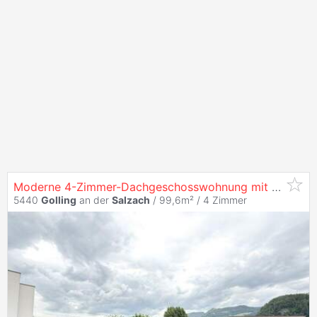
Moderne 4-Zimmer-Dachgeschosswohnung mit großzügiger Terrasse -
5440
Golling
an der
Salzach
/ 99,6m² /
4 Zimmer