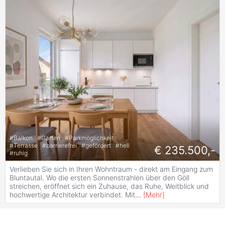
#
Balkon
#
Garten
#
Parkmöglichkeit
#
Terrasse
#
barrierefrei
#
gefördert
#
hell
€ 235.500,-
#
ruhig
Verlieben Sie sich in Ihren Wohntraum - direkt am Eingang zum
Bluntautal. Wo die ersten Sonnenstrahlen über den Göll
streichen, eröffnet sich ein Zuhause, das Ruhe, Weitblick und
hochwertige Architektur verbindet. Mit
...
[
Mehr
]