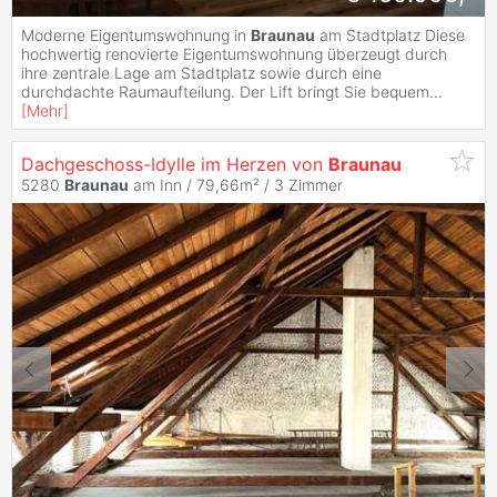
Moderne Eigentumswohnung in
Braunau
am Stadtplatz Diese
hochwertig renovierte Eigentumswohnung überzeugt durch
ihre zentrale Lage am Stadtplatz sowie durch eine
durchdachte Raumaufteilung. Der Lift bringt Sie bequem
...
[
Mehr
]
Dachgeschoss-Idylle im Herzen von
Braunau
5280
Braunau
am Inn / 79,66m² /
3 Zimmer