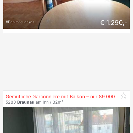
€ 1.290,-
#
Parkmöglichkeit
Gemütliche Garconniere mit Balkon – nur 89.000 €!
5280
Braunau
am Inn / 32m²