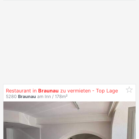
Restaurant in
Braunau
zu vermieten - Top Lage
5280
Braunau
am Inn / 178m²