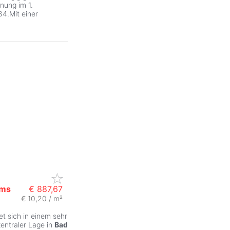
nung im 1.
4.Mit einer
ms
€ 887,67
€ 10,20 / m²
t sich in einem sehr
entraler Lage in
Bad