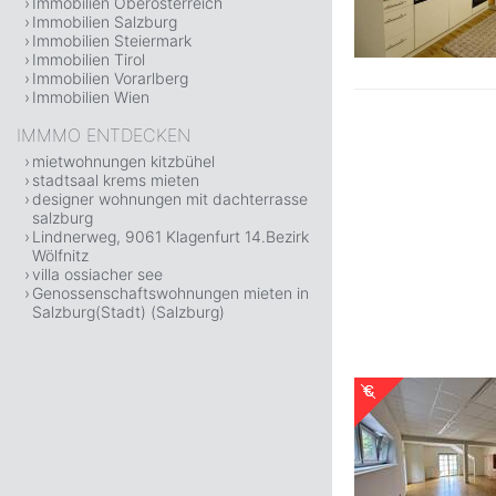
Immobilien Oberösterreich
Immobilien Salzburg
Immobilien Steiermark
Immobilien Tirol
Immobilien Vorarlberg
Immobilien Wien
IMMMO ENTDECKEN
mietwohnungen kitzbühel
stadtsaal krems mieten
designer wohnungen mit dachterrasse
salzburg
Lindnerweg, 9061 Klagenfurt 14.Bezirk
Wölfnitz
villa ossiacher see
Genossenschaftswohnungen mieten in
Salzburg(Stadt) (Salzburg)