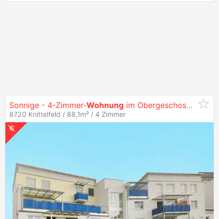
Sonnige - 4-Zimmer-
Wohnung
im Obergeschoss mit Balkon - geförderte
8720 Knittelfeld / 88,1m² /
4 Zimmer