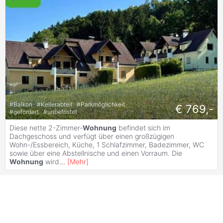
#
Balkon
#
Kellerabteil
#
Parkmöglichkeit
€ 769,-
#
gefördert
#
unbefristet
Diese nette 2-Zimmer-
Wohnung
befindet sich im
Dachgeschoss und verfügt über einen großzügigen
Wohn-/Essbereich, Küche, 1 Schlafzimmer, Badezimmer, WC
sowie über eine Abstellnische und einen Vorraum. Die
Wohnung
wird
...
[
Mehr
]