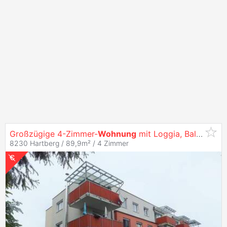
Großzügige 4-Zimmer-
Wohnung
mit Loggia, Balkon & Tiefgarage in Hartberg - geförderte
8230 Hartberg / 89,9m² /
4 Zimmer