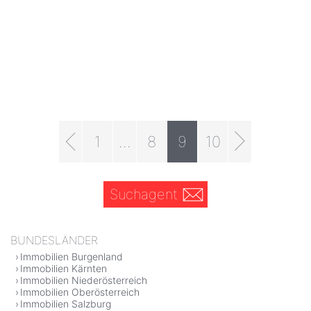
1
...
8
9
10
Suchagent
BUNDESLÄNDER
Immobilien Burgenland
Immobilien Kärnten
Immobilien Niederösterreich
Immobilien Oberösterreich
Immobilien Salzburg