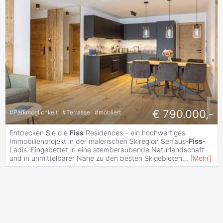
€ 790.000,-
#
Parkmöglichkeit
#
Terrasse
#
möbliert
Entdecken Sie die
Fiss
Residences – ein hochwertiges
Immobilienprojekt in der malerischen Skiregion Serfaus-
Fiss
-
Ladis. Eingebettet in eine atemberaubende Naturlandschaft
und in unmittelbarer Nähe zu den besten Skigebieten
...
[
Mehr
]