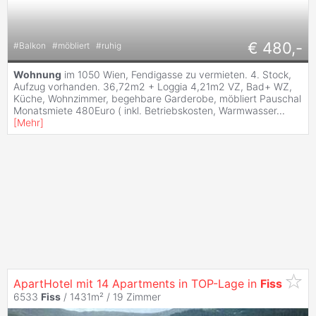
€ 480,-
#
Balkon
#
möbliert
#
ruhig
Wohnung
im 1050 Wien, Fendigasse zu vermieten. 4. Stock,
Aufzug vorhanden. 36,72m2 + Loggia 4,21m2 VZ, Bad+ WZ,
Küche, Wohnzimmer, begehbare Garderobe, möbliert Pauschal
Monatsmiete 480Euro ( inkl. Betriebskosten, Warmwasser
...
[
Mehr
]
ApartHotel mit 14 Apartments in TOP-Lage in
Fiss
6533
Fiss
/ 1431m² /
19 Zimmer