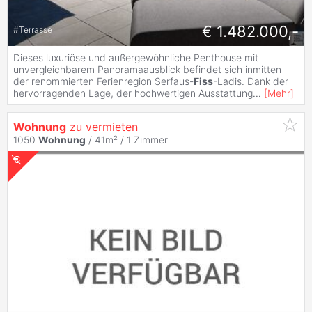
€ 1.482.000,-
#
Terrasse
Dieses luxuriöse und außergewöhnliche Penthouse mit
unvergleichbarem Panoramaausblick befindet sich inmitten
der renommierten Ferienregion Serfaus-
Fiss
-Ladis. Dank der
hervorragenden Lage, der hochwertigen Ausstattung
...
[
Mehr
]
Wohnung
zu vermieten
1050
Wohnung
/ 41m² /
1 Zimmer