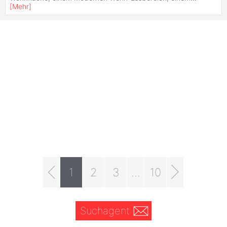
[
Mehr
]
1
2
3
...
10
Suchagent