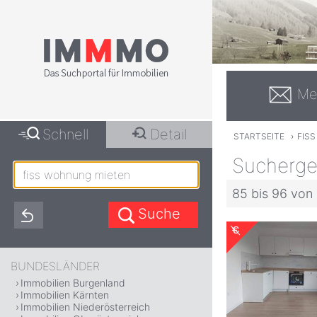
Me
Schnell
Detail
STARTSEITE
›
FIS
Sucherge
85 bis 96 von
BUNDESLÄNDER
Immobilien Burgenland
Immobilien Kärnten
Immobilien Niederösterreich