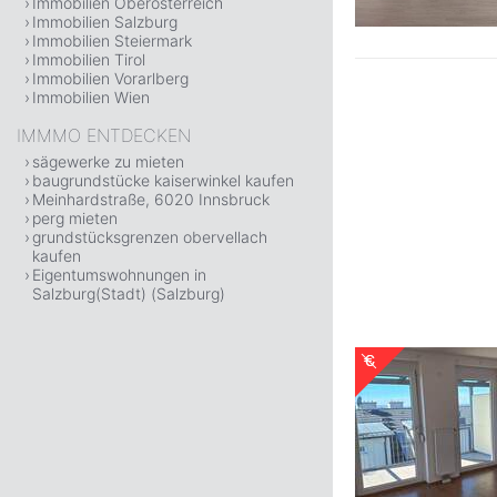
Immobilien Oberösterreich
Immobilien Salzburg
Immobilien Steiermark
Immobilien Tirol
Immobilien Vorarlberg
Immobilien Wien
IMMMO ENTDECKEN
sägewerke zu mieten
baugrundstücke kaiserwinkel kaufen
Meinhardstraße, 6020 Innsbruck
perg mieten
grundstücksgrenzen obervellach
kaufen
Eigentumswohnungen in
Salzburg(Stadt) (Salzburg)