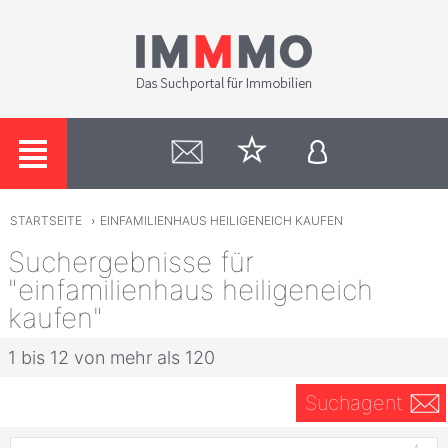
STARTSEITE
›
EINFAMILIENHAUS HEILIGENEICH KAUFEN
Suchergebnisse für
"einfamilienhaus heiligeneich
kaufen"
1 bis 12 von mehr als 120
Suchagent