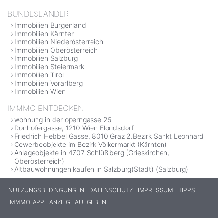
BUNDESLÄNDER
Immobilien Burgenland
Immobilien Kärnten
Immobilien Niederösterreich
Immobilien Oberösterreich
Immobilien Salzburg
Immobilien Steiermark
Immobilien Tirol
Immobilien Vorarlberg
Immobilien Wien
IMMMO ENTDECKEN
wohnung in der operngasse 25
Donhofergasse, 1210 Wien Floridsdorf
Friedrich Hebbel Gasse, 8010 Graz 2.Bezirk Sankt Leonhard
Gewerbeobjekte im Bezirk Völkermarkt (Kärnten)
Anlageobjekte in 4707 Schlüßlberg (Grieskirchen,
Oberösterreich)
Altbauwohnungen kaufen in Salzburg(Stadt) (Salzburg)
NUTZUNGSBEDINGUNGEN
DATENSCHUTZ
IMPRESSUM
TIPPS
IMMMO-APP
ANZEIGE AUFGEBEN