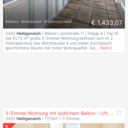
€ 1.433,07
#
Balkon
#
Kellerabteil
#
Parkmöglichkeit
3452
Heiligeneich
| Wiener Landstraße 11 | Stiege 4 | Top 10
Die 91,72 m² große 4-Zimmer-Wohnung befindet sich im 2.
Obergeschoss des Wohnhauses 4 und bietet durchdacht
geschnittene Räume mit hoher Wohnqualität. Sie
...
[
Mehr
]
3-Zimmer-Wohnung mit südlichem Balkon – Lift, Finanzierungsvarianten & Wohnzuschuss
3452
Heiligeneich
/ 77,15m² /
3 Zimmer