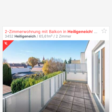
2-Zimmerwohnung mit Balkon in
Heiligeneich
! Wohnzuschuss möglich!
3452
Heiligeneich
/ 65,61m² /
2 Zimmer