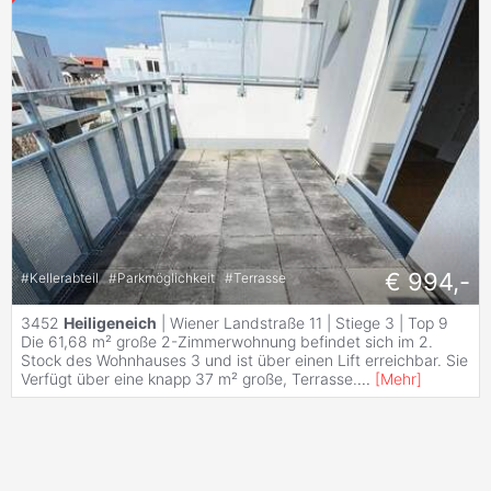
€ 994,-
#
Kellerabteil
#
Parkmöglichkeit
#
Terrasse
3452
Heiligeneich
| Wiener Landstraße 11 | Stiege 3 | Top 9
Die 61,68 m² große 2-Zimmerwohnung befindet sich im 2.
Stock des Wohnhauses 3 und ist über einen Lift erreichbar. Sie
Verfügt über eine knapp 37 m² große, Terrasse.
...
[
Mehr
]