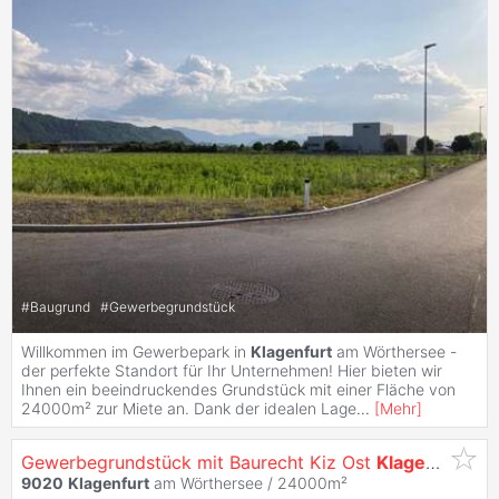
#
Baugrund
#
Gewerbegrundstück
Willkommen im Gewerbepark in
Klagenfurt
am Wörthersee -
der perfekte Standort für Ihr Unternehmen! Hier bieten wir
Ihnen ein beeindruckendes Grundstück mit einer Fläche von
24000m² zur Miete an. Dank der idealen Lage
...
[
Mehr
]
Gewerbegrundstück mit Baurecht Kiz Ost
Klagenfurt
9020
Klagenfurt
am Wörthersee / 24000m²