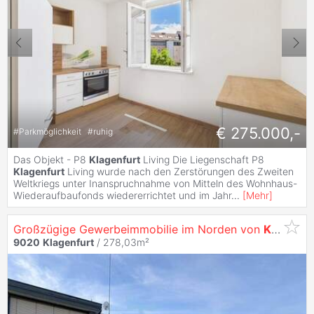
€ 275.000,-
#
Parkmöglichkeit
#
ruhig
Das Objekt - P8
Klagenfurt
Living Die Liegenschaft P8
Klagenfurt
Living wurde nach den Zerstörungen des Zweiten
Weltkriegs unter Inanspruchnahme von Mitteln des Wohnhaus-
Wiederaufbaufonds wiedererrichtet und im Jahr
...
[
Mehr
]
Großzügige Gewerbeimmobilie im Norden von
Klagenfurt
9020
Klagenfurt
/ 278,03m²