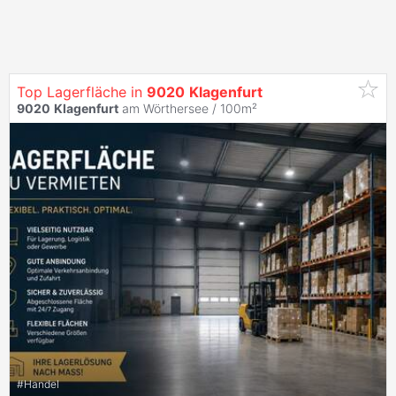
Top Lagerfläche in
9020
Klagenfurt
9020
Klagenfurt
am Wörthersee / 100m²
#
Handel