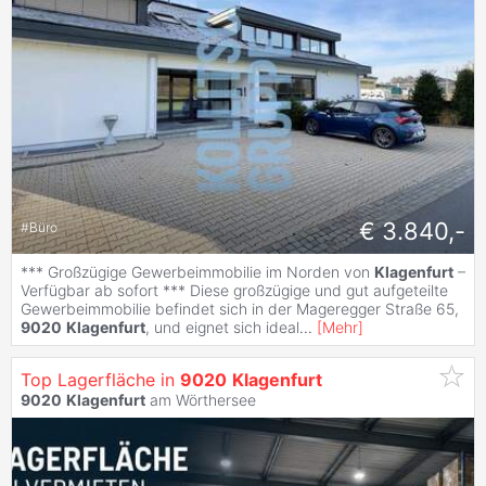
€ 3.840,-
#
Büro
*** Großzügige Gewerbeimmobilie im Norden von
Klagenfurt
–
Verfügbar ab sofort *** Diese großzügige und gut aufgeteilte
Gewerbeimmobilie befindet sich in der Mageregger Straße 65,
9020
Klagenfurt
, und eignet sich ideal
...
[
Mehr
]
Top Lagerfläche in
9020
Klagenfurt
9020
Klagenfurt
am Wörthersee