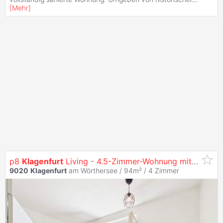
[
Mehr
]
p8
Klagenfurt
Living - 4.5-Zimmer-Wohnung mit Klare Raumaufteilung in Zentraler Innenstadtlage
9020
Klagenfurt
am Wörthersee / 94m² /
4 Zimmer