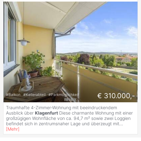
€ 310.000,-
#
Balkon
#
Kellerabteil
#
Parkmöglichkeit
Traumhafte 4-Zimmer-Wohnung mit beeindruckendem
Ausblick über
Klagenfurt
Diese charmante Wohnung mit einer
großzügigen Wohnfläche von ca. 94,7 m² sowie zwei Loggien
befindet sich in zentrumsnaher Lage und überzeugt mit
...
[
Mehr
]