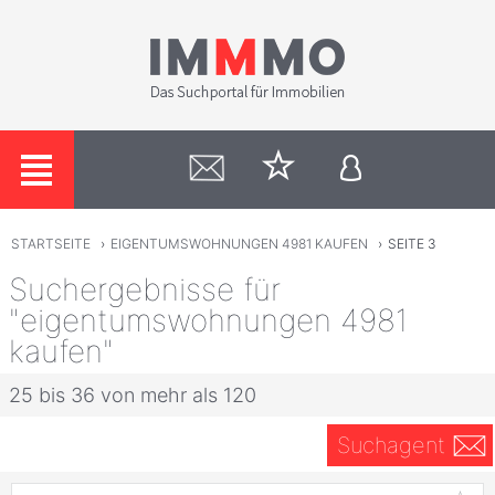
STARTSEITE
›
EIGENTUMSWOHNUNGEN 4981 KAUFEN
›
SEITE 3
Suchergebnisse für
"eigentumswohnungen 4981
kaufen"
25 bis 36 von mehr als 120
Suchagent