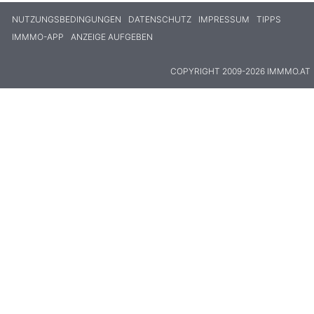
NUTZUNGSBEDINGUNGEN
DATENSCHUTZ
IMPRESSUM
TIPPS
IMMMO-APP
ANZEIGE AUFGEBEN
COPYRIGHT 2009-2026 IMMMO.AT