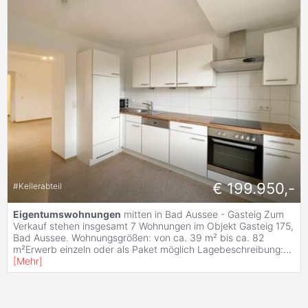
€ 199.950,-
#
Kellerabteil
Eigentumswohnungen
mitten in Bad Aussee - Gasteig Zum
Verkauf stehen insgesamt 7 Wohnungen im Objekt Gasteig 175,
Bad Aussee. Wohnungsgrößen: von ca. 39 m² bis ca. 82
m²Erwerb einzeln oder als Paket möglich Lagebeschreibung:
...
[
Mehr
]