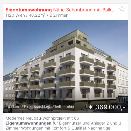
Eigentumswohnung
Nähe Schönbrunn mit Balkon und Küche inkl. Miele Geräte - zu
1120 Wien / 46,22m² /
2 Zimmer
€ 369.000,-
#
Balkon
#
Parkmöglichkeit
#
hell
#
ruhig
Modernes Neubau-Wohnprojekt mit 66
Eigentumswohnungen
für Eigennutzer und Anleger 2 und 3
Zimmer Wohnungen mit Komfort & Qualität Nachhaltige