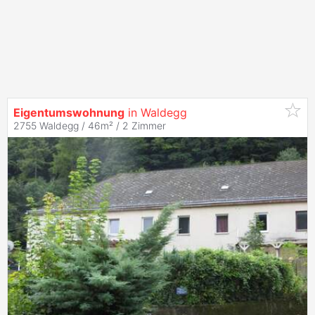
Eigentumswohnung
in Waldegg
2755 Waldegg / 46m² /
2 Zimmer