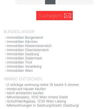
Suchagent
BUNDESLÄNDER
Immobilien Burgenland
Immobilien Kärnten
Immobilien Niederösterreich
Immobilien Oberösterreich
Immobilien Salzburg
Immobilien Steiermark
Immobilien Tirol
Immobilien Vorarlberg
Immobilien Wien
IMMMO ENTDECKEN
2 stöckige wohnung miete 18 bezirk 4 zimmer
innsbruck häuser kaufen
teich amstetten kaufen
Minoritenplatz, 1010 Wien Innere Stadt
Schuhfabrikgasse, 1230 Wien Liesing
Mietwohnungen in Salzburg(Stadt) (Salzburg)