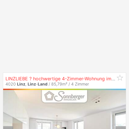
LINZLIEBE ? hochwertige 4-Zimmer-Wohnung im Zentrum von
4020
Linz
,
Linz
-
Land
/ 85,79m² /
4 Zimmer