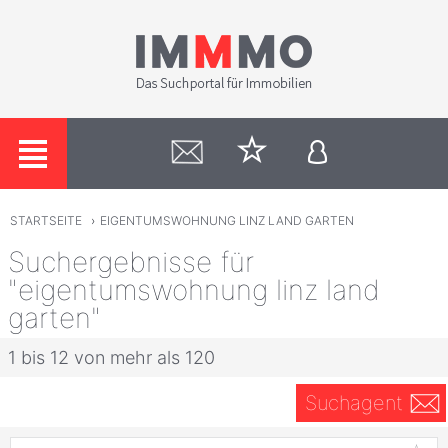
STARTSEITE
›
EIGENTUMSWOHNUNG LINZ LAND GARTEN
Suchergebnisse für
"eigentumswohnung linz land
garten"
1 bis 12 von mehr als 120
Suchagent