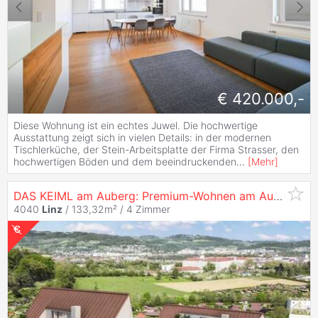
€ 420.000,-
Diese Wohnung ist ein echtes Juwel. Die hochwertige
Ausstattung zeigt sich in vielen Details: in der modernen
Tischlerküche, der Stein-Arbeitsplatte der Firma Strasser, den
hochwertigen Böden und dem beeindruckenden
...
[
Mehr
]
DAS KEIML am Auberg: Premium-Wohnen am Auberg - Exklusive
4040
Linz
/ 133,32m² /
4 Zimmer