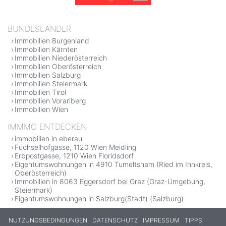
BUNDESLÄNDER
Immobilien Burgenland
Immobilien Kärnten
Immobilien Niederösterreich
Immobilien Oberösterreich
Immobilien Salzburg
Immobilien Steiermark
Immobilien Tirol
Immobilien Vorarlberg
Immobilien Wien
IMMMO ENTDECKEN
immobilien in eberau
Füchselhofgasse, 1120 Wien Meidling
Erbpostgasse, 1210 Wien Floridsdorf
Eigentumswohnungen in 4910 Tumeltsham (Ried im Innkreis,
Oberösterreich)
Immobilien in 8063 Eggersdorf bei Graz (Graz-Umgebung,
Steiermark)
Eigentumswohnungen in Salzburg(Stadt) (Salzburg)
NUTZUNGSBEDINGUNGEN
DATENSCHUTZ
IMPRESSUM
TIPPS