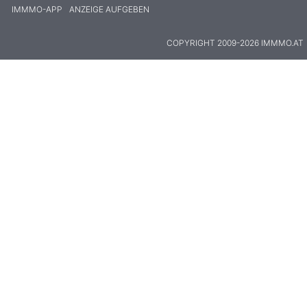
IMMMO-APP
ANZEIGE AUFGEBEN
COPYRIGHT 2009-2026 IMMMO.AT