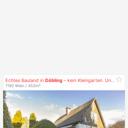
Echtes Bauland in
Döbling
– kein Kleingarten. Und das zu einem fairen Preis
1190 Wien / 453m²