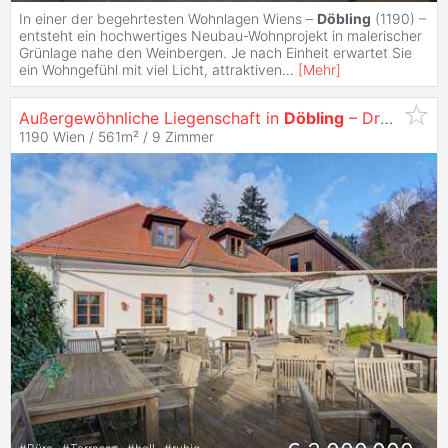
In einer der begehrtesten Wohnlagen Wiens –
Döbling
(1190) –
entsteht ein hochwertiges Neubau-Wohnprojekt in malerischer
Grünlage nahe den Weinbergen. Je nach Einheit erwartet Sie
ein Wohngefühl mit viel Licht, attraktiven
...
[
Mehr
]
Außergewöhnliche Liegenschaft in
Döbling
– Drei Gebäude, unendliche Möglichkeiten
1190 Wien / 561m² /
9 Zimmer