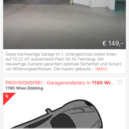
€ 149,-
Diese hochwertige Garage im 1. Untergeschoss bietet Ihnen
auf 13,22 m² ausreichend Platz für Ihr Fahrzeug. Der
neuwertige Zustand garantiert optimale Sicherheit und Schutz
vor Witterungseinflüssen. Die massiv gebaute
...
[
Mehr
]
PROVISIONSFREI - Garagenstellplatz in
1190
Wien
!
1190
Wien
,
Döbling