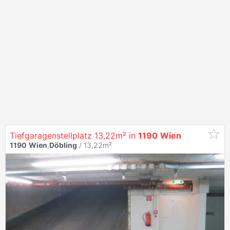
Tiefgaragenstellplatz 13,22m² in
1190
Wien
1190
Wien
,
Döbling
/ 13,22m²