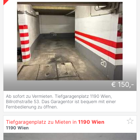
€ 150,-
Ab sofort zu Vermieten. Tiefgaragenplatz 1190 Wien,
Billrothstraße 53. Das Garagentor ist bequem mit einer
Fernbedienung zu öffnen.
Tiefgaragenplatz zu Mieten in
1190
Wien
1190
Wien