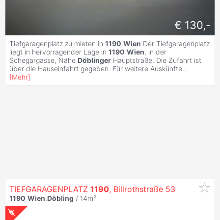
€ 130,-
Tiefgaragenplatz zu mieten in
1190
Wien
Der Tiefgaragenplatz
liegt in hervorragender Lage in
1190
Wien
, in der
Schegargasse, Nähe
Döblinger
Hauptstraße. Die Zufahrt ist
über die Hauseinfahrt gegeben. Für weitere Auskünfte
...
[
Mehr
]
TIEFGARAGENPLATZ
1190
, Billrothstraße 53
1190
Wien
,
Döbling
/ 14m²