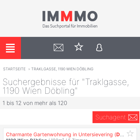
STARTSEITE
›
TRAKLGASSE, 1190 WIEN DÖBLING
Suchergebnisse für "Traklgasse,
1190 Wien Döbling"
1 bis 12 von mehr als 120
Suchagent
Charmante Gartenwohnung in Untersievering (
Döbling
)